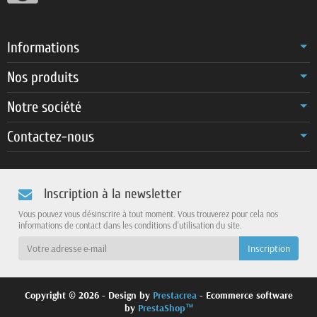
Informations
Nos produits
Notre société
Contactez-nous
Inscription à la newsletter
Vous pouvez vous désinscrire à tout moment. Vous trouverez pour cela nos
informations de contact dans les conditions d'utilisation du site.
Copyright © 2026 - Design by
Prestacrea
- Ecommerce software
by
PrestaShop™