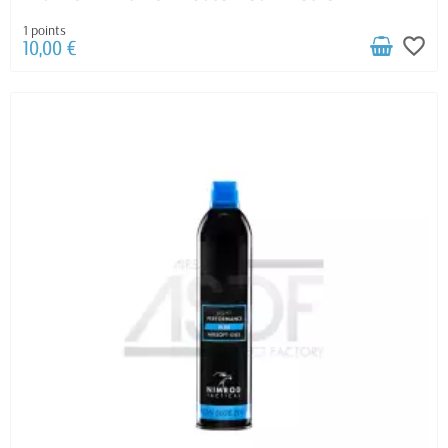
1 points
favorite_border
10,00 €