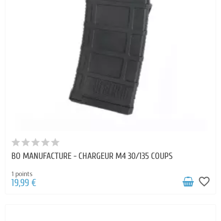
BO MANUFACTURE - CHARGEUR M4 30/135 COUPS
1 points
favorite_border
19,99 €