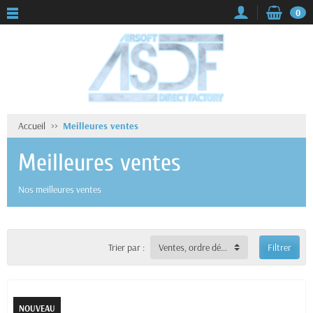
0
Accueil
Meilleures ventes
Meilleures ventes
Nos meilleures ventes
Trier par :
Ventes, ordre décroissant
Filtrer
NOUVEAU