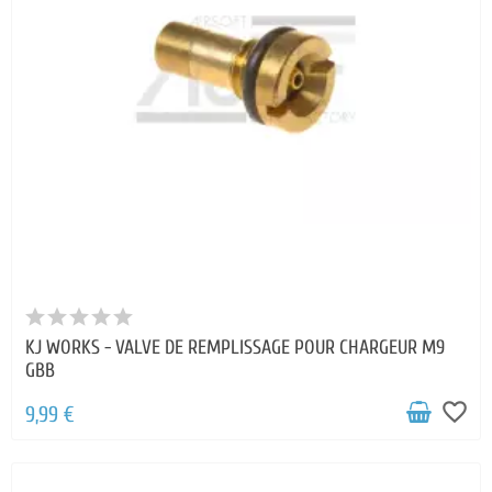
KJ WORKS - VALVE DE REMPLISSAGE POUR CHARGEUR M9
GBB
favorite_border
9,99 €