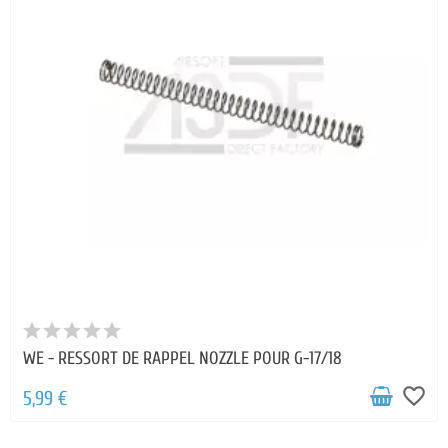
WE - RESSORT DE RAPPEL NOZZLE POUR G-17/18
favorite_border
5,99 €