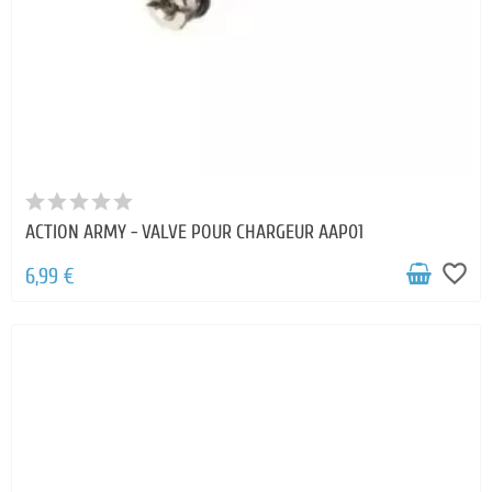
ACTION ARMY - VALVE POUR CHARGEUR AAP01
favorite_border
6,99 €