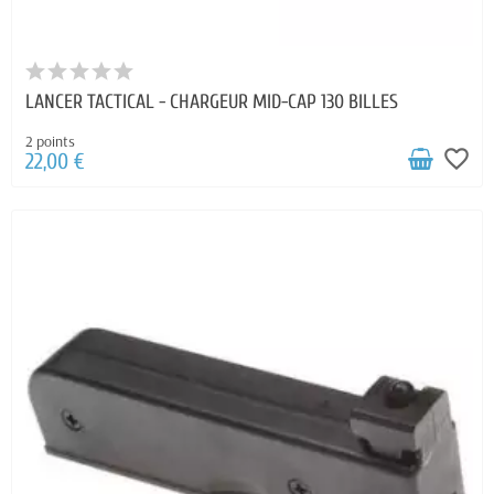
LANCER TACTICAL - CHARGEUR MID-CAP 130 BILLES
2 points
favorite_border
22,00 €