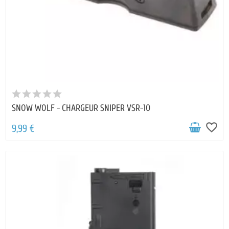
SNOW WOLF - CHARGEUR SNIPER VSR-10
favorite_border
9,99 €