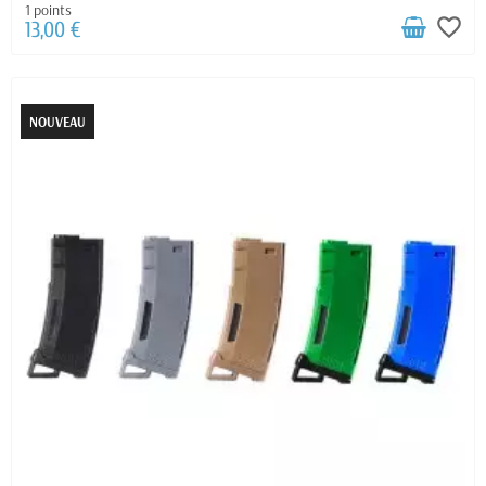
1 points
favorite_border
13,00 €
NOUVEAU