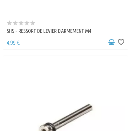
SHS - RESSORT DE LEVIER D'ARMEMENT M4
favorite_border
4,99 €