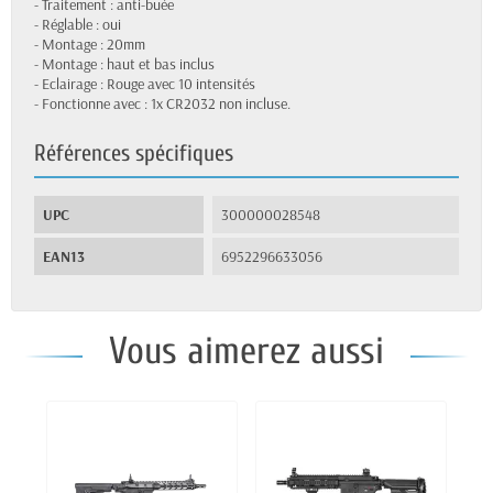
- Traitement : anti-buée
- Réglable : oui
- Montage : 20mm
- Montage : haut et bas inclus
- Eclairage : Rouge avec 10 intensités
- Fonctionne avec : 1x CR2032 non incluse.
Références spécifiques
UPC
300000028548
EAN13
6952296633056
Vous aimerez aussi