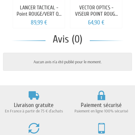
LANCER TACTICAL -
VECTOR OPTICS -
Point ROUGE/VERT QD
VISEUR POINT ROUGE
4réticules
MAVERICK 1x22
89,99 €
64,90 €
Avis (0)
Aucun avis n'a été publié pour le moment.
Livraison gratuite
Paiement sécurisé
En France à partir de 75 € d'achats
Paiement en ligne 100% sécurisé