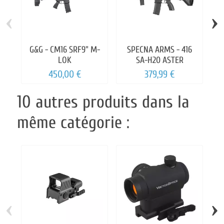
‹
›
G&G - CM16 SRF9" M-
SPECNA ARMS - 416
LOK
SA-H20 ASTER
450,00 €
379,99 €
10 autres produits dans la
même catégorie :
‹
›