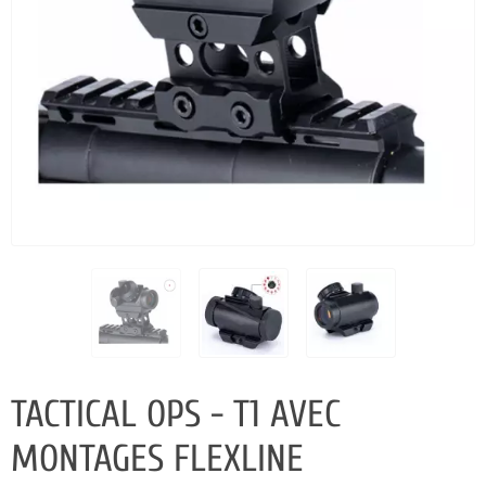
TACTICAL OPS - T1 AVEC
MONTAGES FLEXLINE