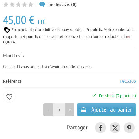
Lire les avis (0)
45,00 €
TTC
En achetant ce produit vous pouvez obtenir
4
points
. Votre panier vous
rapportera
4
points
qui peuvent être converti en un bon de réduction de
0,80 €
.
Mini T1 noir.
Ce mini T1 vous permettra d'avoir une aide à la visée.
Référence
TAC3305
En stock
(3 produits)
favorite_border
Ajouter au panier
Partager