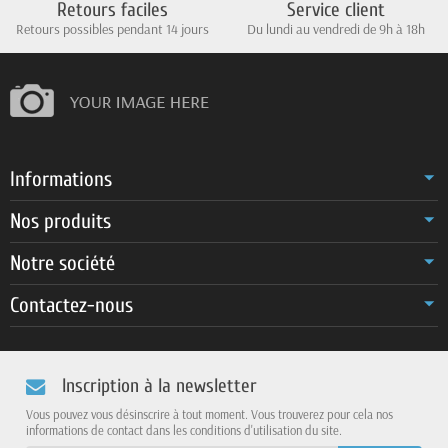
Retours faciles
Service client
Retours possibles pendant 14 jours
Du lundi au vendredi de 9h à 18h
Informations
Nos produits
Notre société
Contactez-nous
Inscription à la newsletter
Vous pouvez vous désinscrire à tout moment. Vous trouverez pour cela nos
informations de contact dans les conditions d'utilisation du site.