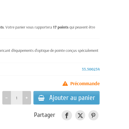
nts
. Votre panier vous rapportera
17
points
qui peuvent être
ricant d'équipements d'optique de pointe conçus spécialement
33.500234
Précommande
Ajouter au panier
Partager