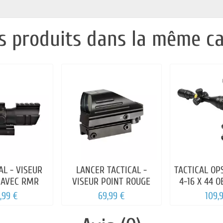
s produits dans la même ca
AL - VISEUR
LANCER TACTICAL -
TACTICAL OP
 AVEC RMR
VISEUR POINT ROUGE
4-16 X 44 
VERT 
,99 €
69,99 €
109,