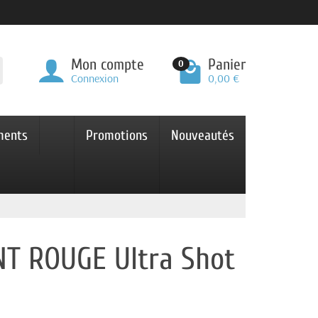
Mon compte
Panier
0
Connexion
0,00 €
ments
Promotions
Nouveautés
NT ROUGE Ultra Shot