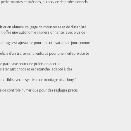
rformantes et précises, au service de professionnels
îtier en aluminium, gage de robustesse et de durabilité.
 Il offre une autonomie impressionnante, avec plus de
éclairage est ajustable pour une utilisation de jour comme
néficie d'un traitement renforcé pour une meilleure clarté
de parallaxe pour une précision accrue.
sister aux chocs et est étanche, adapté à des
ompatible avec le système de montage picatinny à
le de contrôle numérique pour des réglages précis.