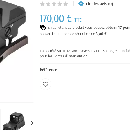
Lire les avis (0)
170,00 €
TTC
En achetant ce produit vous pouvez obtenir
17
poi
converti en un bon de réduction de
3,40 €
.
La société SIGHTMARK, basée aux États-Unis, est un fab
pour les Forces d'Intervention.
Référence
favorite_border
›