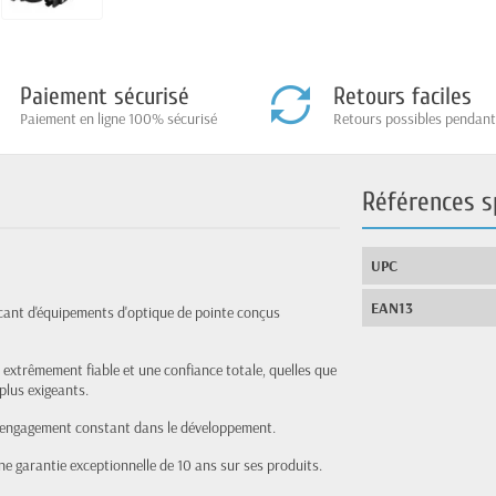
Paiement sécurisé
Retours faciles
Paiement en ligne 100% sécurisé
Retours possibles pendant
Références s
UPC
EAN13
cant d'équipements d'optique de pointe conçus
 extrêmement fiable et une confiance totale, quelles que
 plus exigeants.
 engagement constant dans le développement.
e garantie exceptionnelle de 10 ans sur ses produits.