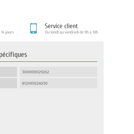
Service client
 14 jours
Du lundi au vendredi de 9h à 18h
pécifiques
300000029262
812495024030