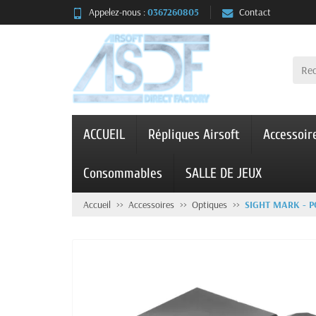
Appelez-nous :
0367260805
Contact
ACCUEIL
Répliques Airsoft
Accessoir
Consommables
SALLE DE JEUX
Accueil
Accessoires
Optiques
SIGHT MARK - P