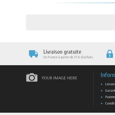
Livraison gratuite
En France à partir de 75 € d'achats
Infor
Livrai
Garant
Paieme
Condit