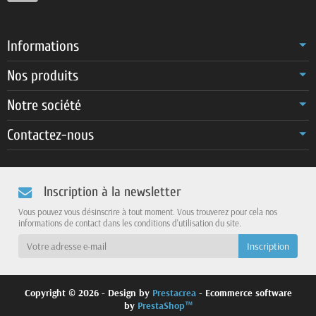
Informations
Nos produits
Notre société
Contactez-nous
Inscription à la newsletter
Vous pouvez vous désinscrire à tout moment. Vous trouverez pour cela nos
informations de contact dans les conditions d'utilisation du site.
Copyright © 2026 - Design by
Prestacrea
- Ecommerce software
by
PrestaShop™