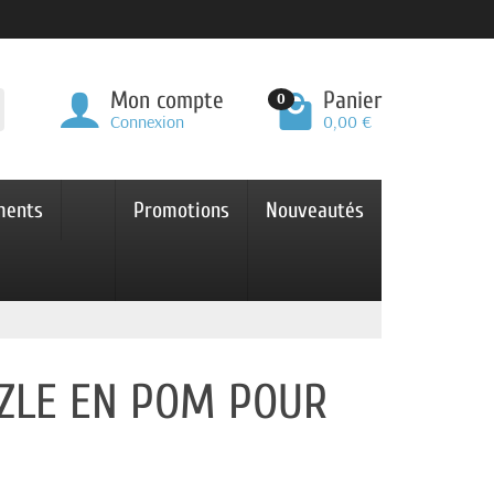
Mon compte
Panier
0
Connexion
0,00 €
ments
Promotions
Nouveautés
ZZLE EN POM POUR