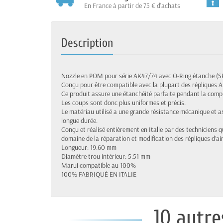
En France à partir de 75 € d'achats
Description
Nozzle en POM pour série AK47/74 avec O-Ring étanche (SPA
Conçu pour être compatible avec la plupart des répliques 
Ce produit assure une étanchéité parfaite pendant la compre
Les coups sont donc plus uniformes et précis.
Le matériau utilisé a une grande résistance mécanique et 
longue durée.
Conçu et réalisé entièrement en Italie par des techniciens 
domaine de la réparation et modification des répliques d’air
Longueur: 19.60 mm
Diamètre trou intérieur: 5.51 mm
Marui compatible au 100%
100% FABRIQUÉ EN ITALIE
10 autre