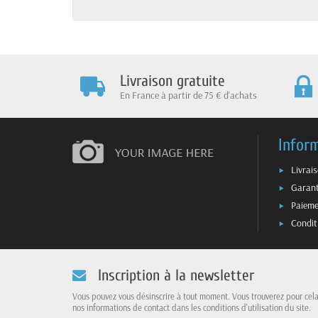
Livraison gratuite
En France à partir de 75 € d'achats
Infor
Livrai
Garant
Paieme
Condit
Inscription à la newsletter
Vous pouvez vous désinscrire à tout moment. Vous trouverez pour cel
nos informations de contact dans les conditions d'utilisation du site.