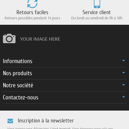
Retours faciles
Service client
Retours possibles pendant 14 jours
Du lundi au vendredi de 9h à 18h
Informations
Nos produits
Notre société
Contactez-nous
Inscription à la newsletter
Vous pouvez vous désinscrire à tout moment. Vous trouverez pour cela nos