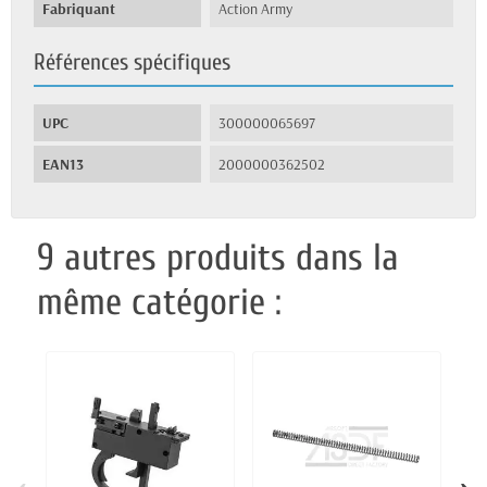
Fabriquant
Action Army
Références spécifiques
UPC
300000065697
EAN13
2000000362502
9 autres produits dans la
même catégorie :