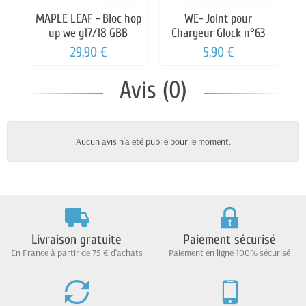
MAPLE LEAF - Bloc hop
WE- Joint pour
W
up we g17/18 GBB
Chargeur Glock n°63
29,90 €
5,90 €
Avis (0)
Aucun avis n'a été publié pour le moment.
Livraison gratuite
Paiement sécurisé
En France à partir de 75 € d'achats
Paiement en ligne 100% sécurisé