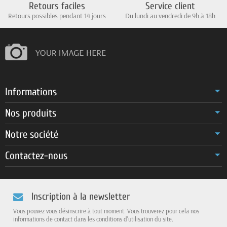
Retours faciles
Service client
Retours possibles pendant 14 jours
Du lundi au vendredi de 9h à 18h
Informations
Nos produits
Notre société
Contactez-nous
Inscription à la newsletter
Vous pouvez vous désinscrire à tout moment. Vous trouverez pour cela nos
informations de contact dans les conditions d'utilisation du site.