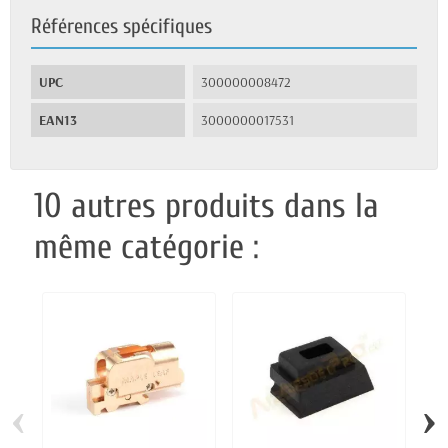
Références spécifiques
UPC
300000008472
EAN13
3000000017531
10 autres produits dans la
même catégorie :
‹
›