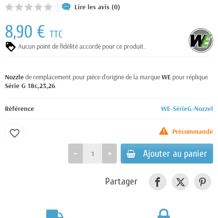
Lire les avis (0)
8,90 €
TTC
Aucun point de fidélité accordé pour ce produit.
Nozzle
de remplacement pour pièce d'origine de la marque
WE
pour réplique
Série G 18c,23,26
.
Référence
WE-SérieG-Nozzel
Précommande
favorite_border
Ajouter au panier
Partager