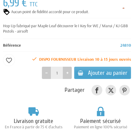
6,99 €
TTC
Aucun point de fidélité accordé pour ce produit.
Hop Up fabriqué par Maple Leaf découvrer le I Key for WE / Marui / KJ GBB
Pistols - airsoft
Référence
24810
DISPO FOURNISSEUR Livraison 10 à 15 jours ouvrés
favorite_border
Ajouter au panier
Partager
Livraison gratuite
Paiement sécurisé
En France à partir de 75 € d'achats
Paiement en ligne 100% sécurisé