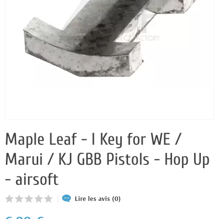
Maple Leaf - I Key for WE /
Marui / KJ GBB Pistols - Hop Up
- airsoft
Lire les avis (0)