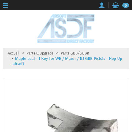
0
Accueil
Parts & Upgrade
Parts GBB/GBBR
Maple Leaf - I Key for WE / Marui / KJ GBB Pistols - Hop Up
- airsoft