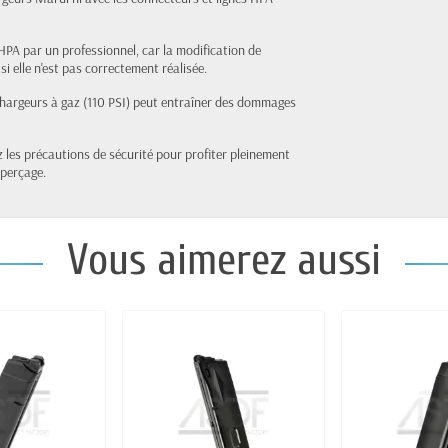
PA par un professionnel, car la modification de
 elle n'est pas correctement réalisée.
 chargeurs à gaz (110 PSI) peut entraîner des dommages
z les précautions de sécurité pour profiter pleinement
 perçage.
Vous aimerez aussi