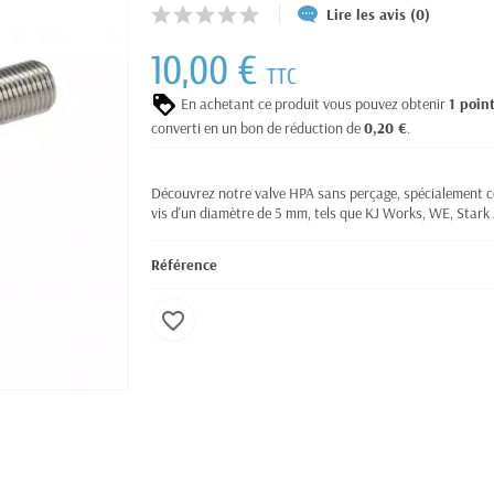
Lire les avis (0)
10,00 €
TTC
En achetant ce produit vous pouvez obtenir
1
poin
converti en un bon de réduction de
0,20 €
.
Découvrez notre valve HPA sans perçage, spécialement 
vis d'un diamètre de 5 mm, tels que KJ Works, WE, Star
Référence
favorite_border