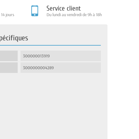
Service client
 14 jours
Du lundi au vendredi de 9h à 18h
pécifiques
300000013919
3000000004289