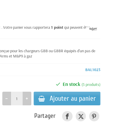
t
. Votre panier vous rapportera
1
point
qui peuvent être
conçue pour les chargeurs GBB ou GBBR équipés d'un pas de
k Arms et M&P9 à gaz
BAL1023
En stock
(5 produits)
Ajouter au panier
Partager