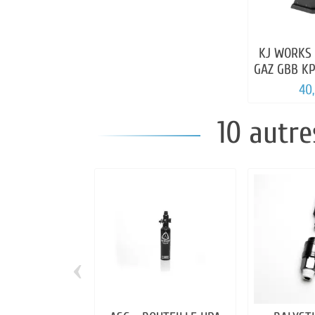
KJ WORKS
GAZ GBB KP
40
10 autre
‹