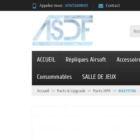
Appelez-nous :
0367260805
Contact
ACCUEIL
Répliques Airsoft
Accessoir
Consommables
SALLE DE JEUX
Accueil
Parts & Upgrade
Parts HPA
BALYSTIK 