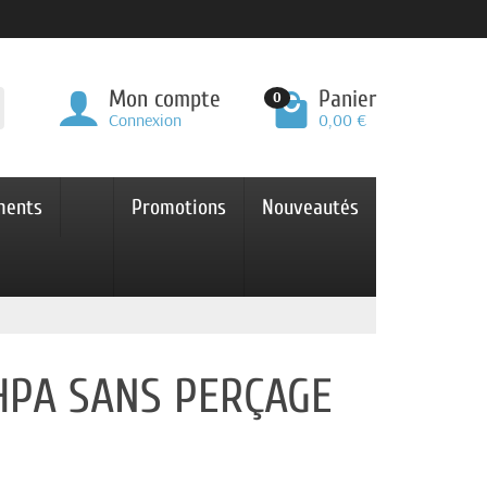
Mon compte
Panier
0
Connexion
0,00 €
ments
Promotions
Nouveautés
 HPA SANS PERÇAGE