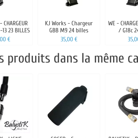
 - CHARGEUR
KJ Works - Chargeur
WE - CHARGE
-13 23 BILLES
GBB M9 24 billes
/ G18c 2
,00 €
35,00 €
35,0
s produits dans la même ca