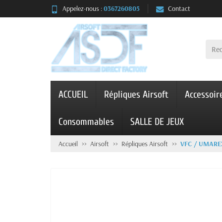
Appelez-nous :
0367260805
Contact
ACCUEIL
Répliques Airsoft
Accessoir
Consommables
SALLE DE JEUX
Accueil
Airsoft
Répliques Airsoft
VFC / UMARE