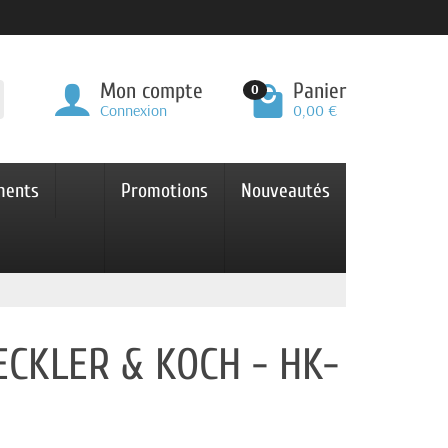
Mon compte
Panier
0
Connexion
0,00 €
ments
Promotions
Nouveautés
ECKLER & KOCH - HK-