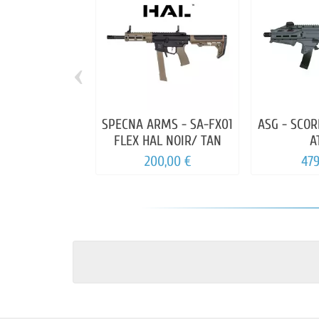
‹
SPECNA ARMS - SA-FX01
ASG - SCOR
FLEX HAL NOIR/ TAN
A
200,00 €
479