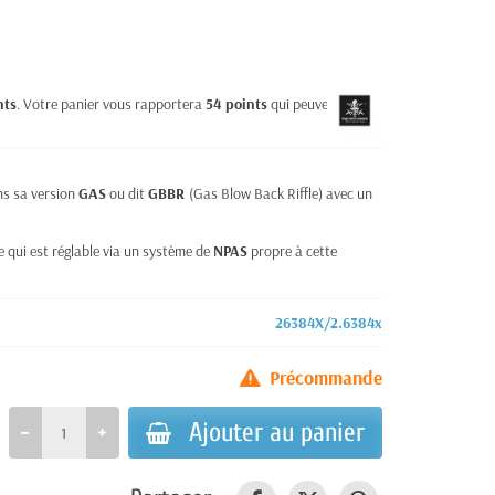
nts
. Votre panier vous rapportera
54
points
qui peuvent être
ans sa version
GAS
ou dit
GBBR
(Gas Blow Back Riffle) avec un
ne qui est réglable via un système de
NPAS
propre à cette
26384X/2.6384x
Précommande
Ajouter au panier