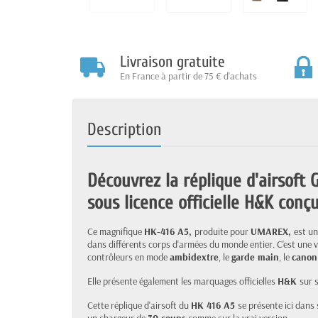
Livraison gratuite
En France à partir de 75 € d'achats
Description
Découvrez la réplique d'airsoft
sous licence officielle H&K conçu
Ce magnifique
HK-416 A5,
produite pour
UMAREX,
est u
dans différents corps d'armées du monde entier. C'est une 
contrôleurs en mode
ambidextre
, le
garde main
, le
canon
Elle présente également les marquages officielles
H&K
sur 
Cette réplique d'airsoft du
HK 416 A5
se présente ici dans