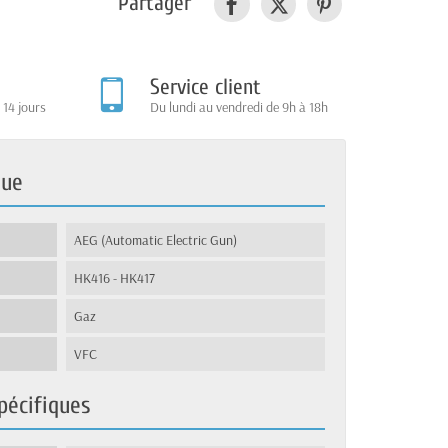
Partager
Service client
 14 jours
Du lundi au vendredi de 9h à 18h
que
AEG (Automatic Electric Gun)
HK416 - HK417
Gaz
VFC
pécifiques