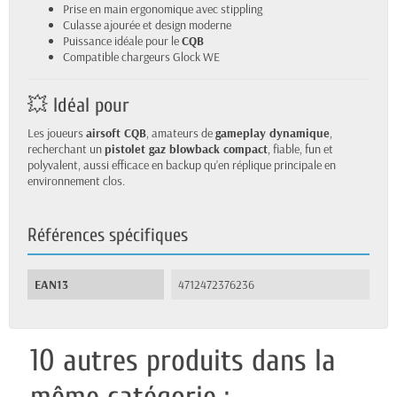
Prise en main ergonomique avec stippling
Culasse ajourée et design moderne
Puissance idéale pour le
CQB
Compatible chargeurs Glock WE
💥 Idéal pour
Les joueurs
airsoft CQB
, amateurs de
gameplay dynamique
,
recherchant un
pistolet gaz blowback compact
, fiable, fun et
polyvalent, aussi efficace en backup qu’en réplique principale en
environnement clos.
Références spécifiques
EAN13
4712472376236
10 autres produits dans la