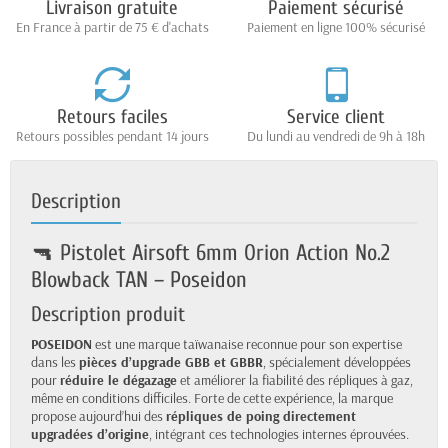
Livraison gratuite
Paiement sécurisé
En France à partir de 75 € d'achats
Paiement en ligne 100% sécurisé
Retours faciles
Service client
Retours possibles pendant 14 jours
Du lundi au vendredi de 9h à 18h
Description
🔫 Pistolet Airsoft 6mm Orion Action No.2
Blowback TAN – Poseidon
Description produit
POSEIDON
est une marque taïwanaise reconnue pour son expertise
dans les
pièces d’upgrade GBB et GBBR
, spécialement développées
pour
réduire le dégazage
et améliorer la fiabilité des répliques à gaz,
même en conditions difficiles. Forte de cette expérience, la marque
propose aujourd’hui des
répliques de poing directement
upgradées d’origine
, intégrant ces technologies internes éprouvées.