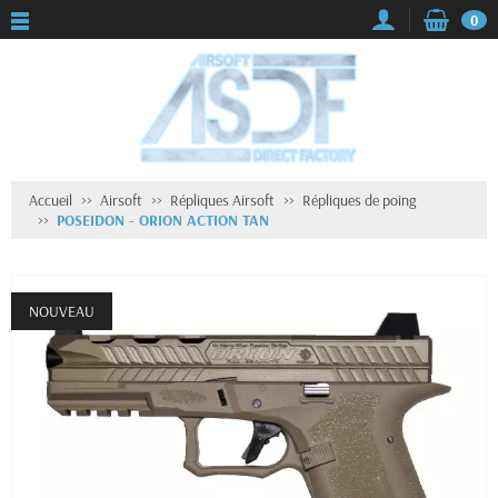
0
Accueil
Airsoft
Répliques Airsoft
Répliques de poing
POSEIDON - ORION ACTION TAN
NOUVEAU