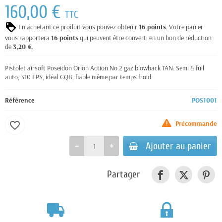
160,00 €
TTC
En achetant ce produit vous pouvez obtenir
16
points
. Votre panier
vous rapportera
16
points
qui peuvent être converti en un bon de réduction
de
3,20 €
.
Pistolet airsoft Poseidon Orion Action No.2 gaz blowback TAN. Semi & full
auto, 310 FPS, idéal CQB, fiable même par temps froid.
Référence
POS1001
Précommande
favorite_border
Ajouter au panier
Partager