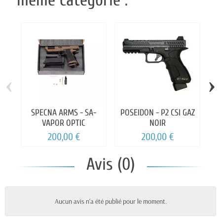
même catégorie :
‹
›
SPECNA ARMS - SA-
POSEIDON - P2 CSI GAZ
AS
VAPOR OPTIC
NOIR
200,00 €
200,00 €
Avis (0)
Aucun avis n'a été publié pour le moment.