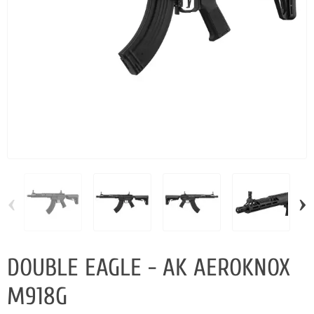
‹
›
DOUBLE EAGLE - AK AEROKNOX
M918G