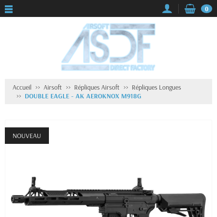
0
Accueil
Airsoft
Répliques Airsoft
Répliques Longues
DOUBLE EAGLE - AK AEROKNOX M918G
NOUVEAU