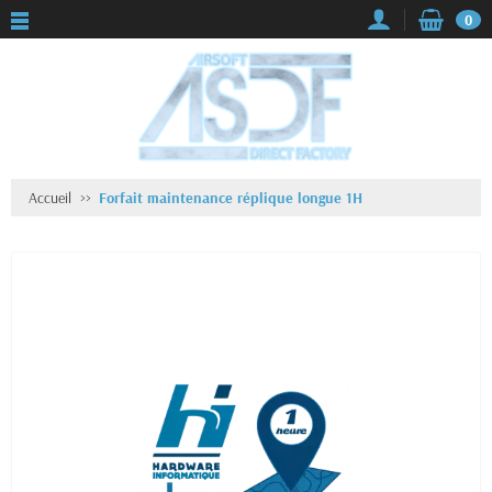
0
Accueil
Forfait maintenance réplique longue 1H