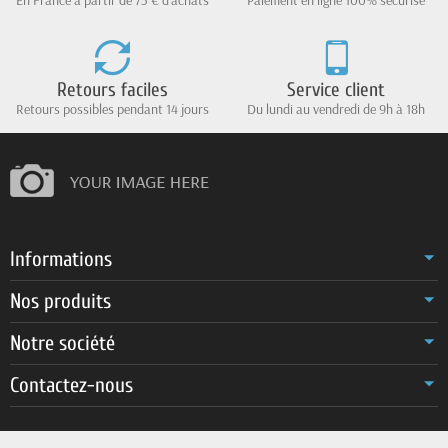
En France à partir de 75 € d'achats
Paiement en ligne 100% sécurisé
Retours faciles
Service client
Retours possibles pendant 14 jours
Du lundi au vendredi de 9h à 18h
Informations
Nos produits
Notre société
Contactez-nous