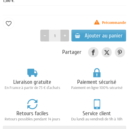
1,00 €
.
Précommande
favorite_border
Ajouter au panier
Partager
Livraison gratuite
Paiement sécurisé
En France à partir de 75 € d'achats
Paiement en ligne 100% sécurisé
Retours faciles
Service client
Retours possibles pendant 14 jours
Du lundi au vendredi de 9h à 18h