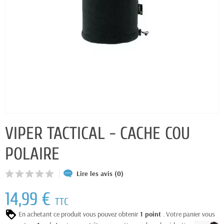
VIPER TACTICAL - CACHE COU
POLAIRE
Lire les avis (0)
14,99 €
TTC
En achetant ce produit vous pouvez obtenir
1
point
. Votre panier vous