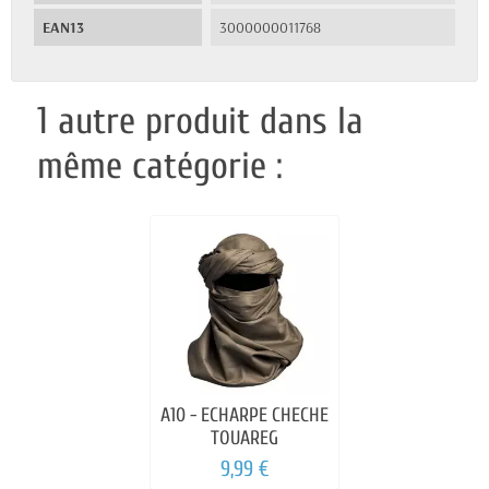
EAN13
3000000011768
1 autre produit dans la
même catégorie :
A10 - ECHARPE CHECHE
TOUAREG
9,99 €