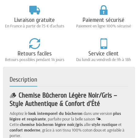
Livraison gratuite
Paiement sécurisé
En France à partir de 75 € d'achats
Paiement en ligne 100% sécurisé
Retours faciles
Service client
Retours possibles pendant 14 jours
Du lundi au vendredi de 9h à 18h
Description
🪵
Chemise Bûcheron Légère Noir/Gris –
Style Authentique & Confort d’Été
Adoptez le
look intemporel du bûcheron
dans une version
plus
légère et respirante
, parfaite pour la belle saison 🌤️.
Cette
chemise bûcheron légère noir/gris
allie
style rustique
et
confort moderne
, grâce à son tissu 100% coton doux et agréable à
porter.