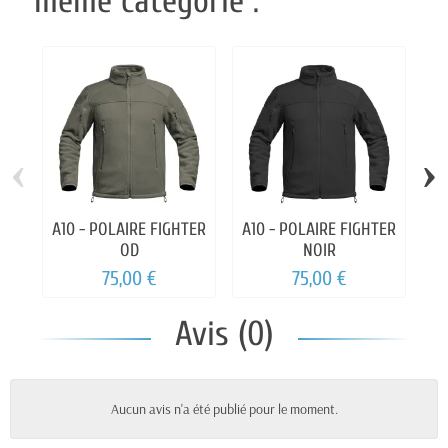
même catégorie :
‹
›
A10 - POLAIRE FIGHTER
A10 - POLAIRE FIGHTER
MI
OD
NOIR
75,00 €
75,00 €
Avis (0)
Aucun avis n'a été publié pour le moment.