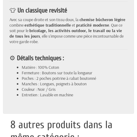
👕
Un classique revisité
Avec sa coupe droite et son tissu doux, la
chemise bûcheron légère
combine
esthétique traditionnelle
et
praticité moderne
. Que ce
soit pour le
bricolage, les activités outdoor, le travail ou la vie
de tous les jours
, elle s’impose comme une pièce incontournable de
votre garde-robe.
⚙️
Détails techniques :
Matière : 100% Coton
Fermeture : Boutons sur toute la longueur
Poches : 2 poches poitrine à rabat boutonné
Manches : Longues, poignets à bouton
Couleur : Noir / Gris
Entretien : Lavable en machine
8 autres produits dans la