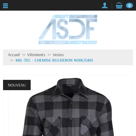
0
Accueil
Vêtements
Vestes
MIL-TEC - CHEMISE BUCHERON NOIR/GRIS
NOUVEAU