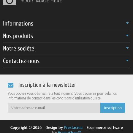
Informations
Nos produits
Notre société
Contactez-nous
Inscription à la newsletter
Vous pouvez vous désinscrire à tout moment. Vous trouverez pour cela nos
informations de contact dans les conditions d'utilisation du site.
Copyright © 2026 - Design by
Prestacrea
- Ecommerce software
by
PrestaShop™