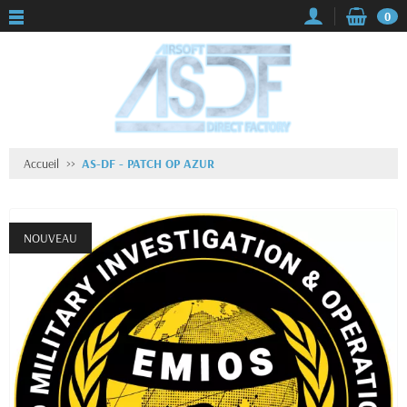
0
Accueil
AS-DF - PATCH OP AZUR
NOUVEAU