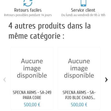
Retours faciles
Service client
Retours possibles pendant 14 jours
Du lundi au vendredi de 9h à 18h
4 autres produits dans la
même catégorie :
‹
›
SPECNA ARMS - SA-249
SPECNA ARMS - SA-
PARA CORE
P20 BLDC CHAOS
BRONZE
500,00 €
500,00 €