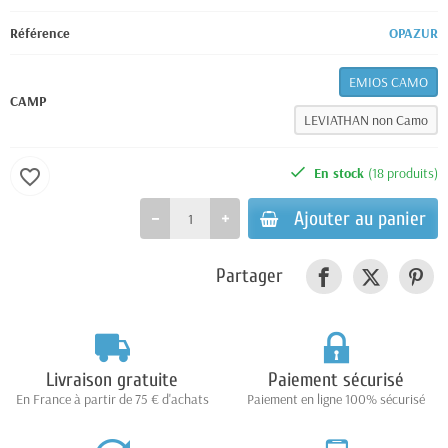
Référence
OPAZUR
EMIOS CAMO
CAMP
LEVIATHAN non Camo
En stock
(18 produits)
favorite_border
Ajouter au panier
Partager
Livraison gratuite
Paiement sécurisé
En France à partir de 75 € d'achats
Paiement en ligne 100% sécurisé