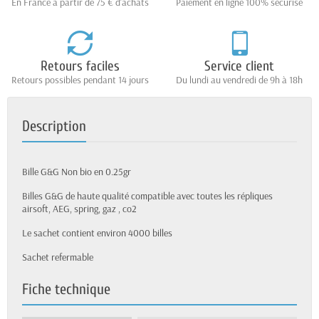
En France à partir de 75 € d'achats
Paiement en ligne 100% sécurisé
Retours faciles
Service client
Retours possibles pendant 14 jours
Du lundi au vendredi de 9h à 18h
Description
Bille G&G Non bio en 0.25gr
Billes G&G de haute qualité compatible avec toutes les répliques
airsoft, AEG, spring,
gaz
, co2
Le sachet contient environ 4000 billes
Sachet refermable
Fiche technique