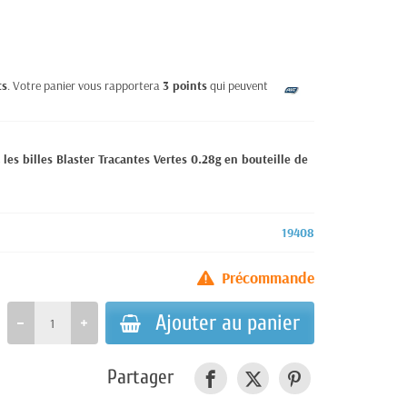
ts
. Votre panier vous rapportera
3
points
qui peuvent être
es billes Blaster Tracantes Vertes 0.28g en bouteille de
19408
Précommande
Ajouter au panier
Partager