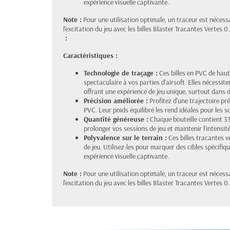
expérience visuelle captivante.
Note :
Pour une utilisation optimale, un traceur est nécessa
l'excitation du jeu avec les billes Blaster Tracantes Vertes
:
Caractéristiques :
Technologie de traçage :
Ces billes en PVC de haut
spectaculaire à vos parties d'airsoft. Elles nécessiten
offrant une expérience de jeu unique, surtout dans
Précision améliorée :
Profitez d'une trajectoire pré
PVC. Leur poids équilibré les rend idéales pour les sc
Quantité généreuse :
Chaque bouteille contient 3
prolonger vos sessions de jeu et maintenir l'intensité
Polyvalence sur le terrain :
Ces billes tracantes v
de jeu. Utilisez-les pour marquer des cibles spécifi
expérience visuelle captivante.
Note :
Pour une utilisation optimale, un traceur est nécessa
l'excitation du jeu avec les billes Blaster Tracantes Vertes