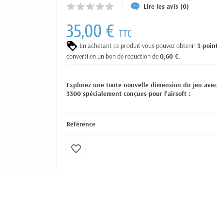
Lire les avis (0)
35,00 €
TTC
En achetant ce produit vous pouvez obtenir
3
poin
converti en un bon de réduction de
0,60 €
.
Explorez une toute nouvelle dimension du jeu avec l
3300 spécialement conçues pour l'airsoft :
Référence
favorite_border