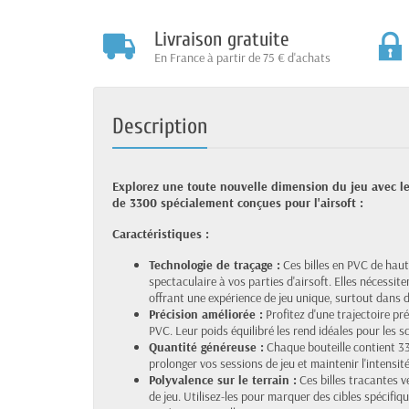
Livraison gratuite
En France à partir de 75 € d'achats
Description
Explorez une toute nouvelle dimension du jeu avec les
de 3300 spécialement conçues pour l'airsoft :
Caractéristiques :
Technologie de traçage :
Ces billes en PVC de haut
spectaculaire à vos parties d'airsoft. Elles nécessiten
offrant une expérience de jeu unique, surtout dans
Précision améliorée :
Profitez d'une trajectoire pré
PVC. Leur poids équilibré les rend idéales pour les sc
Quantité généreuse :
Chaque bouteille contient 3
prolonger vos sessions de jeu et maintenir l'intensité
Polyvalence sur le terrain :
Ces billes tracantes v
de jeu. Utilisez-les pour marquer des cibles spécifi