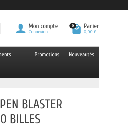
Mon compte
Panier
0
Connexion
0,00 €
ments
Promotions
Nouveautés
OPEN BLASTER
0 BILLES