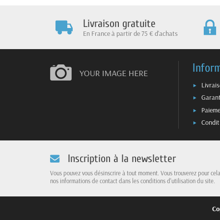
Livraison gratuite
En France à partir de 75 € d'achats
Infor
Livrai
Garant
Paieme
Condit
Inscription à la newsletter
Vous pouvez vous désinscrire à tout moment. Vous trouverez pour cel
nos informations de contact dans les conditions d'utilisation du site.
Co