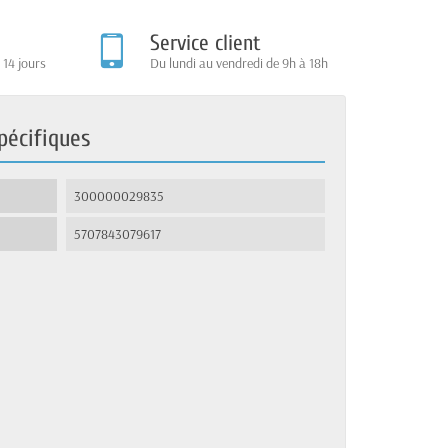
Service client
 14 jours
Du lundi au vendredi de 9h à 18h
pécifiques
300000029835
5707843079617