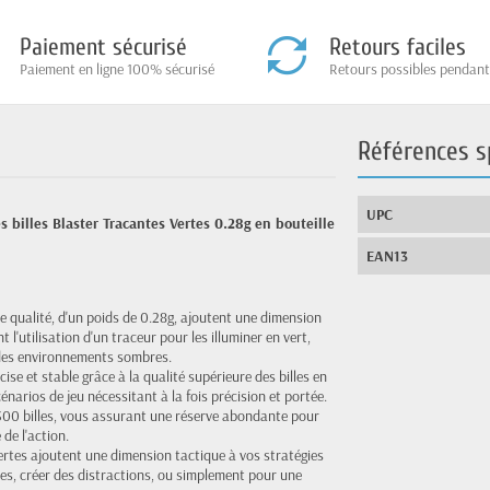
Paiement sécurisé
Retours faciles
Paiement en ligne 100% sécurisé
Retours possibles pendant
Références s
UPC
 billes Blaster Tracantes Vertes 0.28g en bouteille
EAN13
e qualité, d'un poids de 0.28g, ajoutent une dimension
t l'utilisation d'un traceur pour les illuminer en vert,
 des environnements sombres.
cise et stable grâce à la qualité supérieure des billes en
énarios de jeu nécessitant à la fois précision et portée.
300 billes, vous assurant une réserve abondante pour
 de l'action.
ertes ajoutent une dimension tactique à vos stratégies
ques, créer des distractions, ou simplement pour une