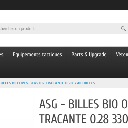
es
Equipements tactiques
Parts & Upgrade
Vête
 BILLES BIO OPEN BLASTER TRACANTE 0.28 3300 BILLES
ASG - BILLES BIO 
TRACANTE 0.28 330