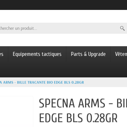
es
Equipements tactiques
Parts & Upgrade
Vête
A ARMS - BILLE TRACANTE BIO EDGE BLS 0.28GR
SPECNA ARMS - BI
EDGE BLS 0.28GR