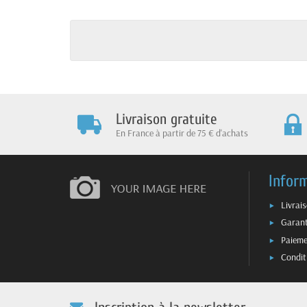
Livraison gratuite
En France à partir de 75 € d'achats
Infor
Livrai
Garant
Paieme
Condit