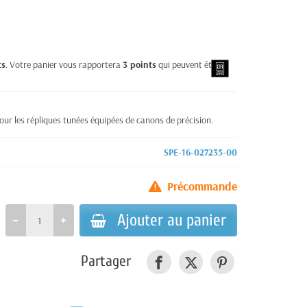
ts
. Votre panier vous rapportera
3
points
qui peuvent être
 pour les répliques tunées équipées de canons de précision.
SPE-16-027235-00
Précommande
Ajouter au panier
Partager