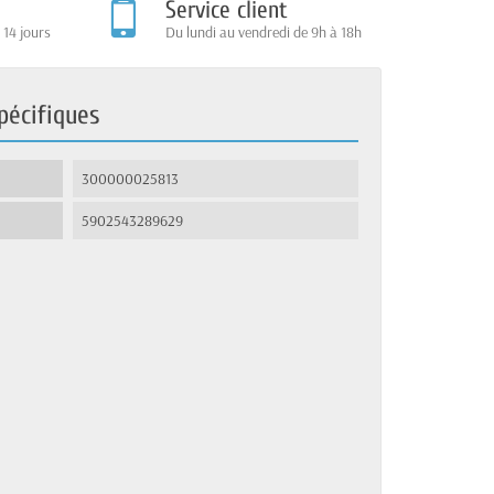
Service client
 14 jours
Du lundi au vendredi de 9h à 18h
pécifiques
300000025813
5902543289629