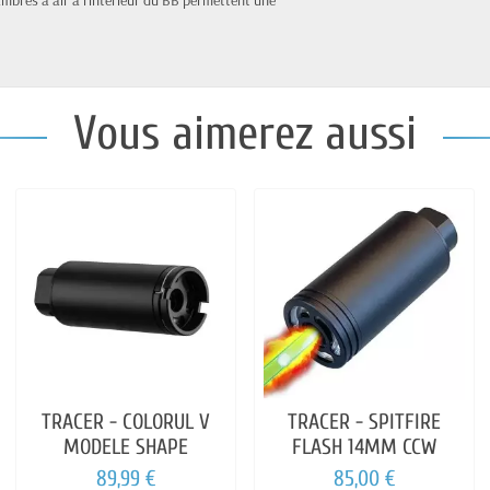
ambres à air à l'intérieur du BB permettent une
Vous aimerez aussi
TRACER - COLORUL V
TRACER - SPITFIRE
MODELE SHAPE
FLASH 14MM CCW
89,99 €
85,00 €