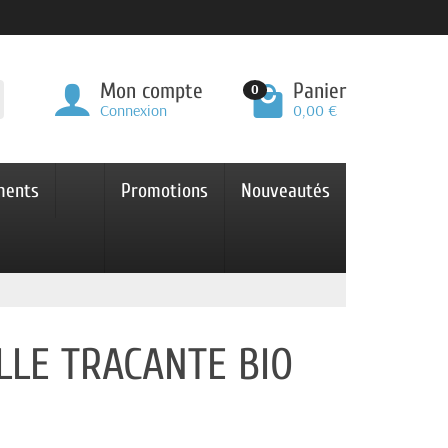
Mon compte
Panier
0
Connexion
0,00 €
ments
Promotions
Nouveautés
LLE TRACANTE BIO