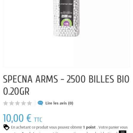
SPECNA ARMS - 2500 BILLES BIO
0.20GR
Lire les avis (0)
10,00 €
TTC
En achetant ce produit vous pouvez obtenir
1
point
. Votre panier vous