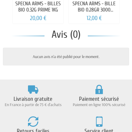
SPECNA ARMS - BILLES
SPECNA ARMS - BILLE
SP
BIO 0.32G PRIME 1KG
BIO 0.28GR 3000
BOUTEILLES
20,00 €
12,00 €
Avis (0)
Aucun avis n'a été publié pour le moment.
Livraison gratuite
Paiement sécurisé
En France à partir de 75 € d'achats
Paiement en ligne 100% sécurisé
Retours faciles
Service client