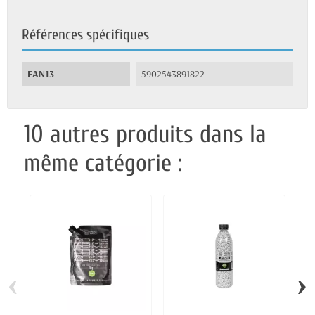
Références spécifiques
EAN13
5902543891822
10 autres produits dans la
même catégorie :
‹
›