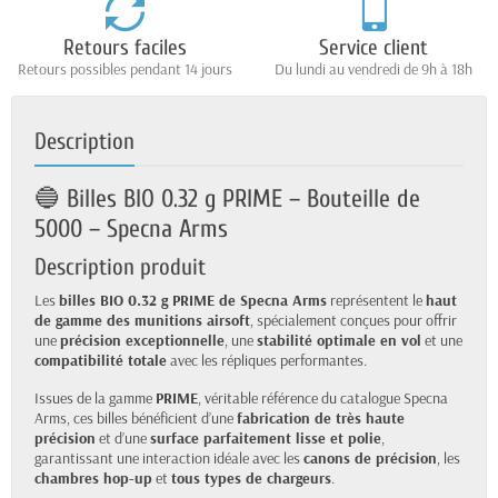
Retours faciles
Service client
Retours possibles pendant 14 jours
Du lundi au vendredi de 9h à 18h
Description
🔵 Billes BIO 0.32 g PRIME – Bouteille de
5000 – Specna Arms
Description produit
Les
billes BIO 0.32 g PRIME de Specna Arms
représentent le
haut
de gamme des munitions airsoft
, spécialement conçues pour offrir
une
précision exceptionnelle
, une
stabilité optimale en vol
et une
compatibilité totale
avec les répliques performantes.
Issues de la gamme
PRIME
, véritable référence du catalogue Specna
Arms, ces billes bénéficient d’une
fabrication de très haute
précision
et d’une
surface parfaitement lisse et polie
,
garantissant une interaction idéale avec les
canons de précision
, les
chambres hop-up
et
tous types de chargeurs
.