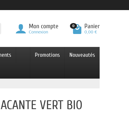
Mon compte
Panier
0
Connexion
0,00 €
ments
Promotions
Nouveautés
RACANTE VERT BIO