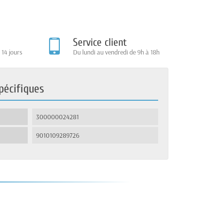
Service client
 14 jours
Du lundi au vendredi de 9h à 18h
pécifiques
300000024281
9010109289726