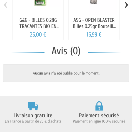
‹
›
G&G - BILLES 0.28G
ASG - OPEN BLASTER
S
TRACANTES BIO EN
Billes 0.25gr Bouteille
BOUTEILLE DE 2700
de 3300 billes
25,00 €
16,99 €
Avis (0)
Aucun avis n'a été publié pour le moment.
Livraison gratuite
Paiement sécurisé
En France à partir de 75 € d'achats
Paiement en ligne 100% sécurisé