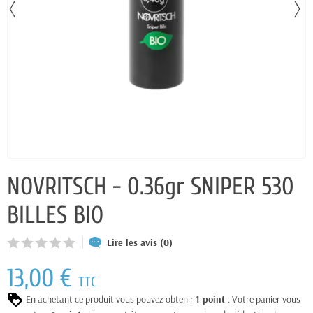
NOVRITSCH - 0.36gr SNIPER 530
BILLES BIO
Lire les avis (0)
13,00 €
TTC
En achetant ce produit vous pouvez obtenir
1
point
. Votre panier vous