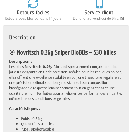
Retours faciles
Service client
Retours possibles pendant 14 jours
Du lundi au vendredi de 9h à 18h
Description
🎯
Novritsch 0.36g Sniper BioBBs – 530 billes
Description :
Les billes
Novritsch 0.36g Bio
sont spécialement conçues pour les
joueurs exigeants en tir de précision. Idéales pour les répliques sniper,
elles offrent une excellente stabilité en vol, une trajectoire régulière et
une précision optimale sur longue distance. Leur composition
biodégradable respecte l’environnement tout en garantissant une
qualité premium. Parfaites pour améliorer tes performances en partie,
même dans des conditions exigeantes.
Caractéristiques :
Poids : 0.36g
Quantité : 530 billes
Type : Biodégradable