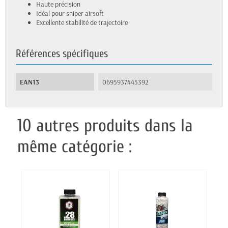
Haute précision
Idéal pour sniper airsoft
Excellente stabilité de trajectoire
Références spécifiques
EAN13
0695937445392
10 autres produits dans la
même catégorie :