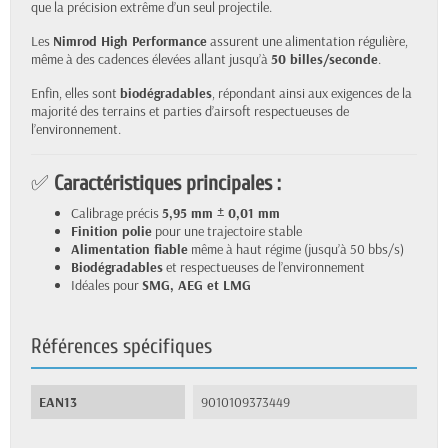
que la précision extrême d’un seul projectile.
Les
Nimrod High Performance
assurent une alimentation régulière,
même à des cadences élevées allant jusqu’à
50 billes/seconde
.
Enfin, elles sont
biodégradables
, répondant ainsi aux exigences de la
majorité des terrains et parties d’airsoft respectueuses de
l’environnement.
✅
Caractéristiques principales :
Calibrage précis
5,95 mm ± 0,01 mm
Finition polie
pour une trajectoire stable
Alimentation fiable
même à haut régime (jusqu’à 50 bbs/s)
Biodégradables
et respectueuses de l’environnement
Idéales pour
SMG, AEG et LMG
Références spécifiques
EAN13
9010109373449