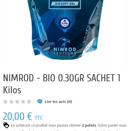
NIMROD - BIO 0.30GR SACHET 1
Kilos
Lire les avis (0)
20,00 €
TTC
En achetant ce produit vous pouvez obtenir
2
points
. Votre panier vous