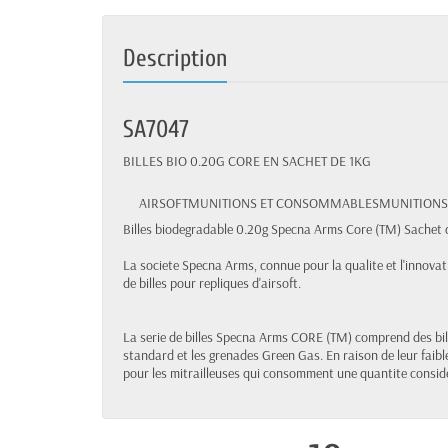
Description
SA7047
BILLES BIO 0.20G CORE EN SACHET DE 1KG
AIRSOFT
MUNITIONS ET CONSOMMABLES
MUNITIONS
Billes biodegradable 0.20g Specna Arms Core (TM) Sachet d
La societe Specna Arms, connue pour la qualite et l'innovat
de billes pour repliques d'airsoft.
La serie de billes Specna Arms CORE (TM) comprend des bil
standard et les grenades Green Gas. En raison de leur faibl
pour les mitrailleuses qui consomment une quantite consid