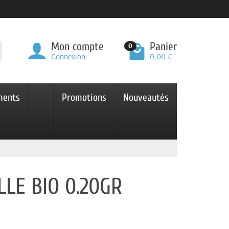
Mon compte
Panier
0
Connexion
0,00 €
ments
Promotions
Nouveautés
LLE BIO 0.20GR