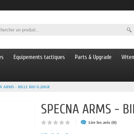
es
Equipements tactiques
Parts & Upgrade
Vête
A ARMS - BILLE BIO 0.20GR
SPECNA ARMS - BI
Lire les avis (0)