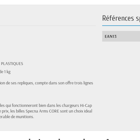
Références s
EAN13
 PLASTIQUES
e 1 kg
ion de ses repliques, compte dans son offre trois lignes
les qui fonctionneront bien dans les chargeurs Hi-Cap
e prix, les billes Specna Arms CORE sont un choix ideal
erable de munitions.