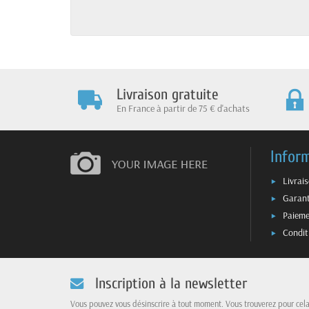
Livraison gratuite
En France à partir de 75 € d'achats
Infor
Livrai
Garant
Paieme
Condit
Inscription à la newsletter
Vous pouvez vous désinscrire à tout moment. Vous trouverez pour cel