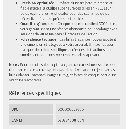
Précision optimisée :
Profitez d'une trajectoire précise et
fiable grâce à la qualité supérieure des billes en PVC. Leur
poids équilibré les rend idéales pour des scénarios de jeu
nécessitant à la fois précision et portée.
Quantité généreuse :
Chaque bouteille contient 3300 billes,
vous garantissant une réserve abondante pour prolonger vos
sessions de jeu et maintenir l'intensité de l'action.
Polyvalence tactique :
Les billes tracantes rouges ajoutent
une dimension stratégique à votre arsenal. Utilisez-les pour
marquer des cibles spécifiques, créer des distractions, ou
simplement pour une expérience visuelle captivante.
Note :
Pour une utilisation optimale, un traceur est nécessaire pour
illuminer les billes en rouge. Plongez dans l'excitation du jeu avec les
billes Blaster Tracantes Rouges 0.25g, et faites de chaque partie une
aventure mémorable.
Références spécifiques
UPC
300000029835
EAN13
5707843081054