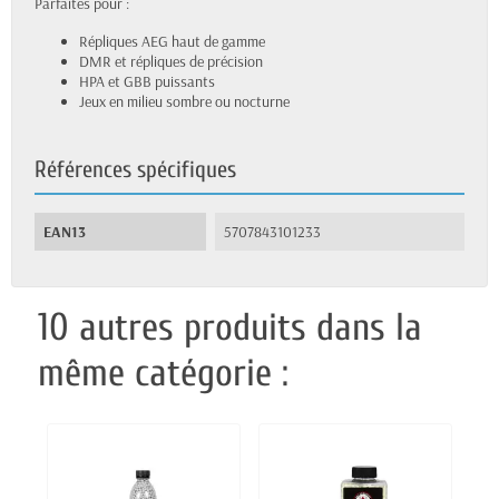
Parfaites pour :
Répliques AEG haut de gamme
DMR et répliques de précision
HPA et GBB puissants
Jeux en milieu sombre ou nocturne
Références spécifiques
EAN13
5707843101233
10 autres produits dans la
même catégorie :