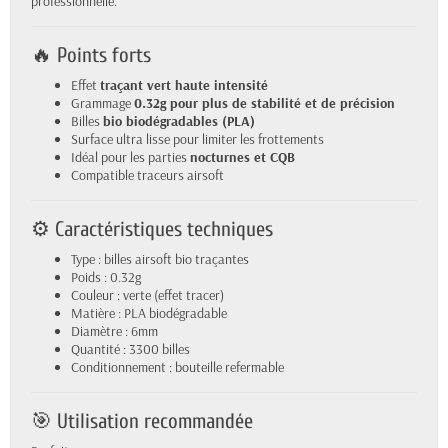
professionnelle.
🔥 Points forts
Effet
traçant vert haute intensité
Grammage
0.32g pour plus de stabilité et de précision
Billes
bio biodégradables (PLA)
Surface ultra lisse pour limiter les frottements
Idéal pour les parties
nocturnes et CQB
Compatible traceurs airsoft
⚙️ Caractéristiques techniques
Type : billes airsoft bio traçantes
Poids : 0.32g
Couleur : verte (effet tracer)
Matière : PLA biodégradable
Diamètre : 6mm
Quantité : 3300 billes
Conditionnement : bouteille refermable
🎯 Utilisation recommandée