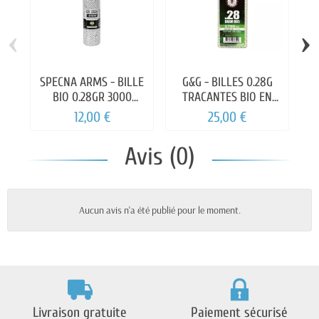
‹
›
SPECNA ARMS - BILLE
G&G - BILLES 0.28G
N
BIO 0.28GR 3000
TRACANTES BIO EN
BOUTEILLES
BOUTEILLE DE 2700
12,00 €
25,00 €
Avis (0)
Aucun avis n'a été publié pour le moment.
Livraison gratuite
Paiement sécurisé