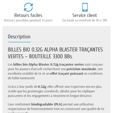
Retours faciles
Service client
Retours possibles pendant 14 jours
Du lundi au vendredi de 9h à 18h
Description
BILLES BIO 0.32G ALPHA BLASTER TRAÇANTES
VERTES – BOUTEILLE 3300 BBs
Les
billes bio Alpha Blaster 0.32g traçantes vertes
sont conçues
pour les joueurs d’airsoft recherchant une
précision maximale
, une
excellente stabilité de tir et un
effet traçant puissant
en conditions
de faible luminosité.
Grâce à leur poids de
0.32g
, elles offrent une trajectoire encore plus
stable que les grammages standards, idéales pour les répliques
puissantes et les engagements à moyenne et longue distance.
Leur revêtement
biodégradable (PLA)
permet une utilisation
respectueuse de l’environnement tout en conservant une qualité de tir