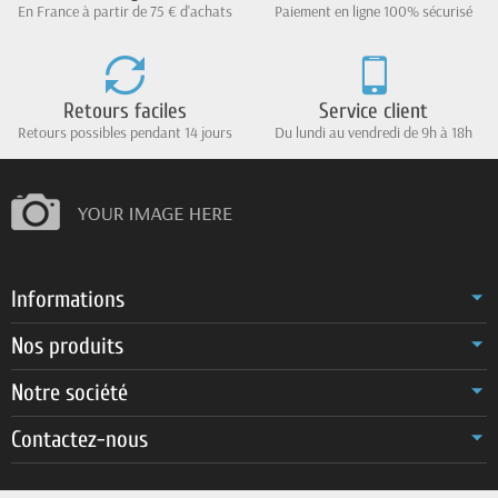
En France à partir de 75 € d'achats
Paiement en ligne 100% sécurisé
Retours faciles
Service client
Retours possibles pendant 14 jours
Du lundi au vendredi de 9h à 18h
Informations
Nos produits
Notre société
Contactez-nous