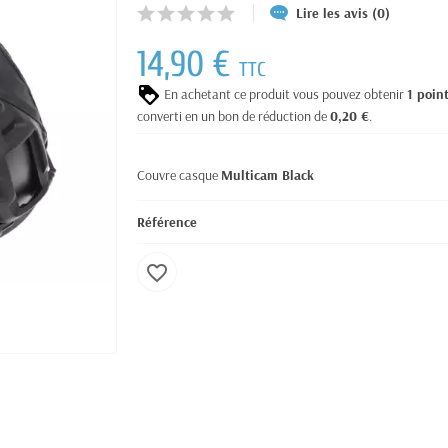
Lire les avis (0)
14,90 €
TTC
En achetant ce produit vous pouvez obtenir
1
poin
converti en un bon de réduction de
0,20 €
.
Couvre casque
Multicam Black
Référence
favorite_border