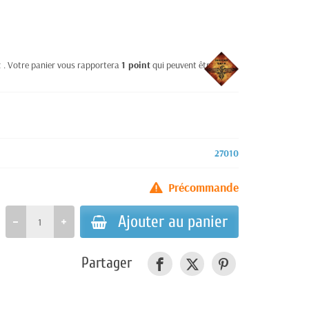
t
. Votre panier vous rapportera
1
point
qui peuvent être
27010
Précommande
Ajouter au panier
Partager