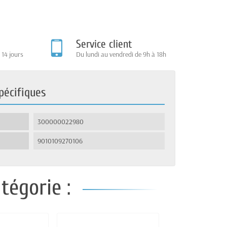
Service client
 14 jours
Du lundi au vendredi de 9h à 18h
pécifiques
300000022980
9010109270106
tégorie :