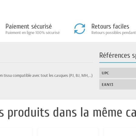
Paiement sécurisé
Retours faciles
Paiement en ligne 100% sécurisé
Retours possibles pendant
Références s
UPC
 en tissu compatible avec tout les casques (PJ, BJ, MH,...)
EAN13
s produits dans la même ca