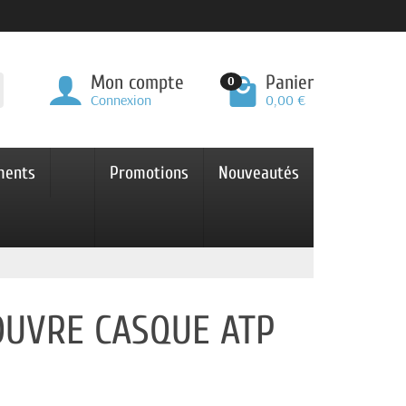
Mon compte
Panier
0
Connexion
0,00 €
ments
Promotions
Nouveautés
OUVRE CASQUE ATP