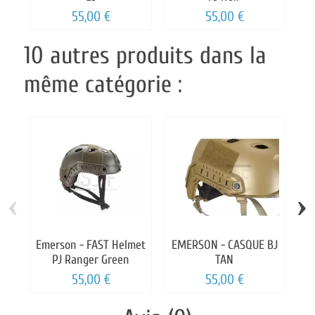
55,00 €
55,00 €
10 autres produits dans la
même catégorie :
‹
›
Emerson - FAST Helmet
EMERSON - CASQUE BJ
PJ Ranger Green
TAN
55,00 €
55,00 €