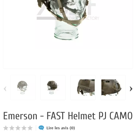
‹
›
Emerson - FAST Helmet PJ CAMO
Lire les avis (0)