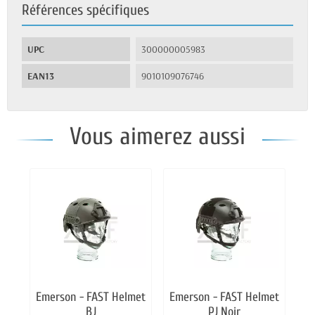
Références spécifiques
UPC
300000005983
EAN13
9010109076746
Vous aimerez aussi
Emerson - FAST Helmet
Emerson - FAST Helmet
BJ
PJ Noir