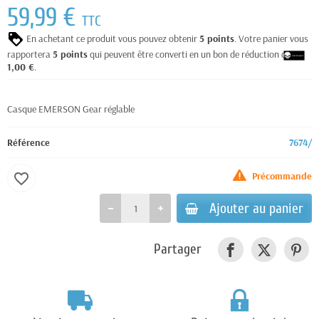
59,99 €
TTC
En achetant ce produit vous pouvez obtenir
5
points
. Votre panier vous
rapportera
5
points
qui peuvent être converti en un bon de réduction de
1,00 €
.
Casque EMERSON Gear réglable
Référence
7674/
Précommande
favorite_border
Ajouter au panier
Partager