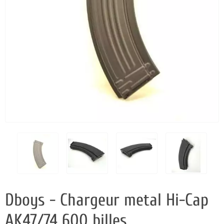
Dboys - Chargeur metal Hi-Cap
AK47/74 600 billes