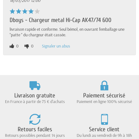
18/03/2017 12:00
Dboys - Chargeur metal Hi-Cap AK47/74 600
livraison rapide et conforme. Seul bémol, en ouvrant l'emballage une
"patte " du chargeur était cassée.
0
0
Signaler un abus
Livraison gratuite
Paiement sécurisé
En France à partir de 75 € d'achats
Paiement en ligne 100% sécurisé
Retours faciles
Service client
Retours possibles pendant 14 jours
Du lundi au vendredi de 9h à 18h