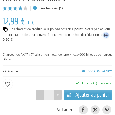
Lire les avis (1)
12,99 €
TTC
En achetant ce produit vous pouvez obtenir
1
point
. Votre panier vous
rapportera
1
point
qui peuvent être converti en un bon de réduction de
0,20 €
.
Chargeur de AK47 / 74 airsoft en metal de type Hi-cap 600 billes et de marque
Dboys
Référence
DB_600RDS_ak4774
En stock
(2 produits)
favorite_border
Ajouter au panier
Partager