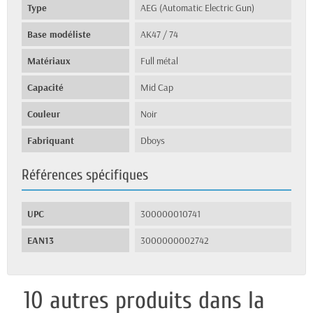
Type
AEG (Automatic Electric Gun)
Base modéliste
AK47 / 74
Matériaux
Full métal
Capacité
Mid Cap
Couleur
Noir
Fabriquant
Dboys
Références spécifiques
UPC
300000010741
EAN13
3000000002742
10 autres produits dans la