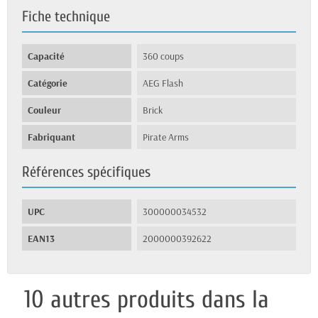
Fiche technique
Capacité
360 coups
Catégorie
AEG Flash
Couleur
Brick
Fabriquant
Pirate Arms
Références spécifiques
UPC
300000034532
EAN13
2000000392622
10 autres produits dans la