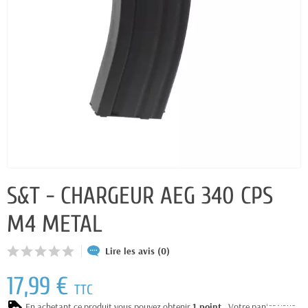
S&T - CHARGEUR AEG 340 CPS
M4 METAL
Lire les avis (0)
17,99 €
TTC
En achetant ce produit vous pouvez obtenir
1
point
. Votre panier vous