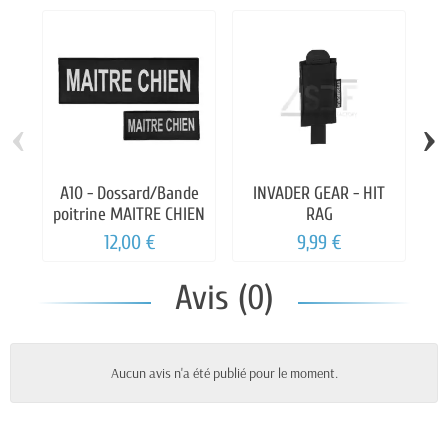
‹
›
A10 - Dossard/Bande
INVADER GEAR - HIT
A
poitrine MAITRE CHIEN
RAG
12,00 €
9,99 €
Avis (0)
Aucun avis n'a été publié pour le moment.