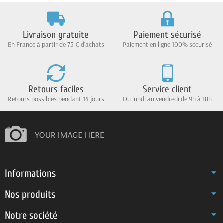
Livraison gratuite
Paiement sécurisé
En France à partir de 75 € d'achats
Paiement en ligne 100% sécurisé
Retours faciles
Service client
Retours possibles pendant 14 jours
Du lundi au vendredi de 9h à 18h
Informations
Nos produits
Notre société