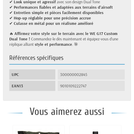
✔
Look unique et agressif
avec son design Dual Tone
✔
Performances fiables et adaptées aux terrains d’airsoft
✔
Entretien simple et pièces facilement disponibles
✔
Hop-up réglable pour une précision accrue
✔
Culasse en métal pour un réalisme amélioré
🔥
Affirmez votre style sur le terrain avec le WE G17 Custom
Dual Tone !
Commandez-le dès maintenant et équipez-vous d’une
réplique alliant
style et performance
. 🎯
Références spécifiques
UPC
300000002845
EAN13
9010109222747
Vous aimerez aussi