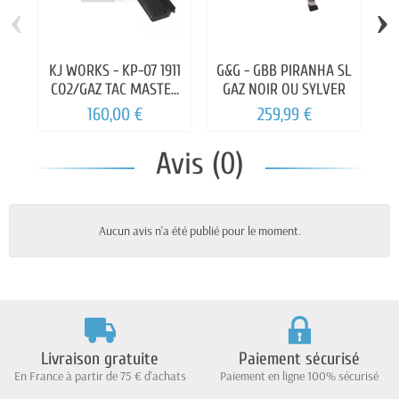
‹
›
KJ WORKS - KP-07 1911
G&G - GBB PIRANHA SL
G
CO2/GAZ TAC MASTER
GAZ NOIR OU SYLVER
FULL METAL
160,00 €
259,99 €
Avis (0)
Aucun avis n'a été publié pour le moment.
Livraison gratuite
Paiement sécurisé
En France à partir de 75 € d'achats
Paiement en ligne 100% sécurisé