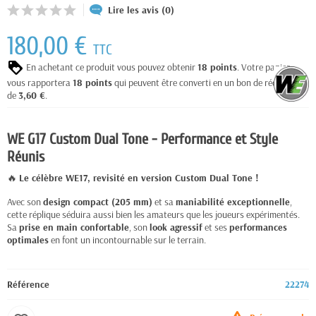
Lire les avis (0)
180,00 €
TTC
En achetant ce produit vous pouvez obtenir
18
points
. Votre panier
vous rapportera
18
points
qui peuvent être converti en un bon de réduction
de
3,60 €
.
WE G17 Custom Dual Tone - Performance et Style
Réunis
🔥
Le célèbre WE17, revisité en version Custom Dual Tone !
Avec son
design compact (205 mm)
et sa
maniabilité exceptionnelle
,
cette réplique séduira aussi bien les amateurs que les joueurs expérimentés.
Sa
prise en main confortable
, son
look agressif
et ses
performances
optimales
en font un incontournable sur le terrain.
Référence
22274