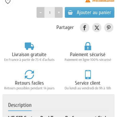
Précommande
favorite_border
Ajouter au panier
Partager
Livraison gratuite
Paiement sécurisé
En France à partir de 75 € d'achats
Paiement en ligne 100% sécurisé
Retours faciles
Service client
Retours possibles pendant 14 jours
Du lundi au vendredi de 9h à 18h
Description