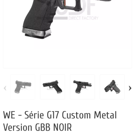
‹
›
WE - Série G17 Custom Metal
Version GBB NOIR