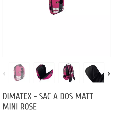
‹
›
DIMATEX - SAC A DOS MATT
MINI ROSE