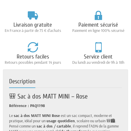
Livraison gratuite
Paiement sécurisé
En France à partir de 75 € d'achats
Paiement en ligne 100% sécurisé
Retours faciles
Service client
Retours possibles pendant 14 jours
Du lundi au vendredi de 9h à 18h
Description
🎒 Sac à dos MATT MINI – Rose
Référence : PAQ1198
Le
sac à dos MATT MINI Rose
est un sac compact, moderne et
pratique, idéal pour un
usage quotidien
, scolaire ou urbain 🎒🏙️.
Pensé comme un
sac à dos / cartable
, il reprend l’ADN de la gamme