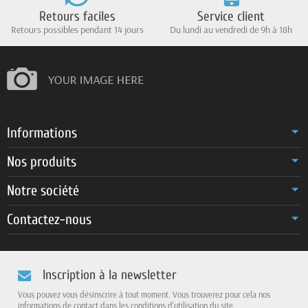
Retours faciles
Service client
Retours possibles pendant 14 jours
Du lundi au vendredi de 9h à 18h
Informations
Nos produits
Notre société
Contactez-nous
Inscription à la newsletter
Vous pouvez vous désinscrire à tout moment. Vous trouverez pour cela nos
informations de contact dans les conditions d'utilisation du site.