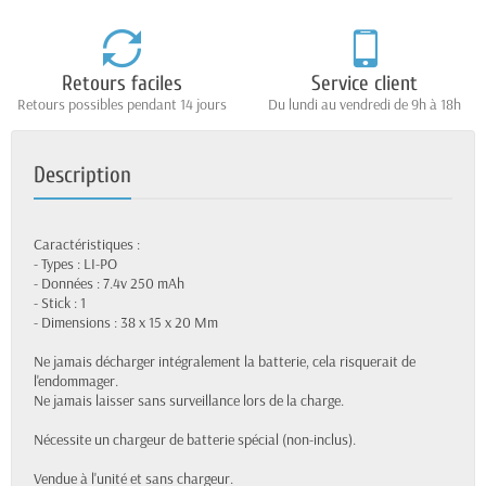
Retours faciles
Service client
Retours possibles pendant 14 jours
Du lundi au vendredi de 9h à 18h
Description
Caractéristiques :
- Types : LI-PO
- Données : 7.4v 250 mAh
- Stick : 1
- Dimensions : 38 x 15 x 20 Mm
Ne jamais décharger intégralement la batterie, cela risquerait de
l'endommager.
Ne jamais laisser sans surveillance lors de la charge.
Nécessite un chargeur de batterie spécial (non-inclus).
Vendue à l'unité et sans chargeur.