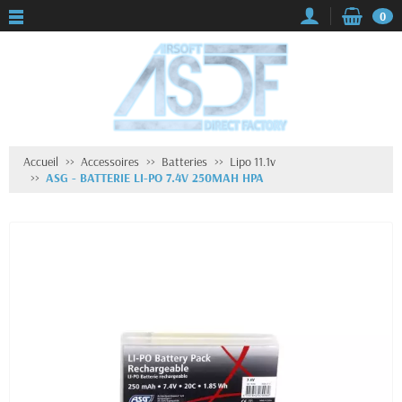
0
Accueil
Accessoires
Batteries
Lipo 11.1v
ASG - BATTERIE LI-PO 7.4V 250MAH HPA