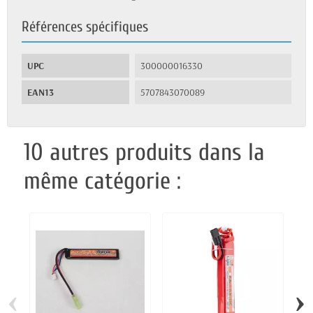
Références spécifiques
UPC
300000016330
EAN13
5707843070089
10 autres produits dans la
même catégorie :
‹
›