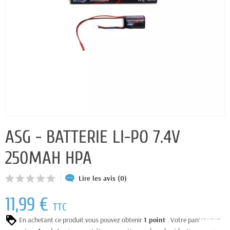
ASG - BATTERIE LI-PO 7.4V
250MAH HPA
Lire les avis (0)
11,99 €
TTC
En achetant ce produit vous pouvez obtenir
1
point
. Votre panier vous