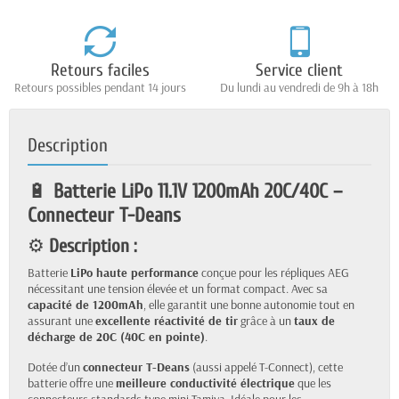
Retours faciles
Service client
Retours possibles pendant 14 jours
Du lundi au vendredi de 9h à 18h
Description
🔋
Batterie LiPo 11.1V 1200mAh 20C/40C –
Connecteur T-Deans
⚙️
Description :
Batterie
LiPo haute performance
conçue pour les répliques AEG
nécessitant une tension élevée et un format compact. Avec sa
capacité de 1200mAh
, elle garantit une bonne autonomie tout en
assurant une
excellente réactivité de tir
grâce à un
taux de
décharge de 20C (40C en pointe)
.
Dotée d’un
connecteur T-Deans
(aussi appelé T-Connect), cette
batterie offre une
meilleure conductivité électrique
que les