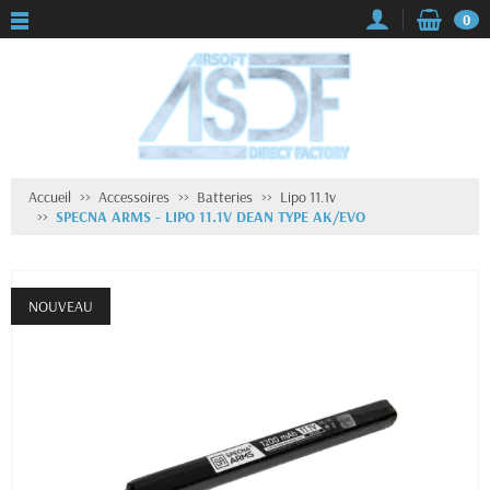
0
Accueil
Accessoires
Batteries
Lipo 11.1v
SPECNA ARMS - LIPO 11.1V DEAN TYPE AK/EVO
NOUVEAU