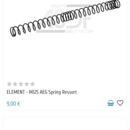
ELEMENT - M125 AEG Spring Ressort
favorite_border
9,00 €