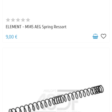
ELEMENT - M145 AEG Spring Ressort
favorite_border
9,00 €