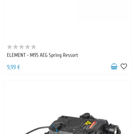
ELEMENT - M95 AEG Spring Ressort
favorite_border
9,99 €