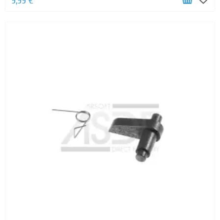
9,99 €