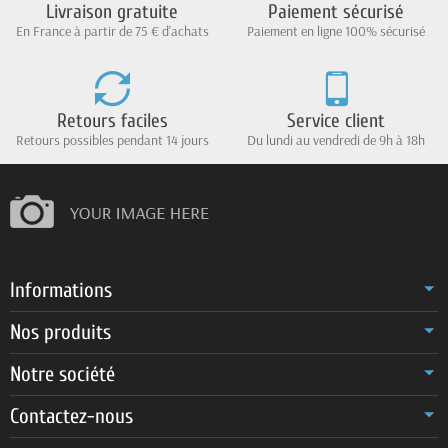
Livraison gratuite
Paiement sécurisé
En France à partir de 75 € d'achats
Paiement en ligne 100% sécurisé
Retours faciles
Service client
Retours possibles pendant 14 jours
Du lundi au vendredi de 9h à 18h
Informations
Nos produits
Notre société
Contactez-nous