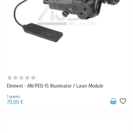
Element - AN/PEQ-15 Illuminator / Laser Module
7 points
favorite_border
70,00 €