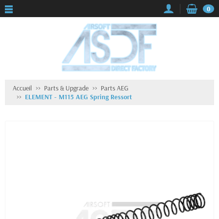
0
Accueil
Parts & Upgrade
Parts AEG
ELEMENT - M115 AEG Spring Ressort