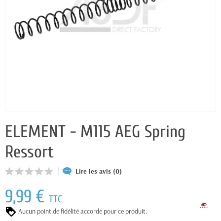
ELEMENT - M115 AEG Spring
Ressort
Lire les avis (0)
9,99 €
TTC
Aucun point de fidélité accordé pour ce produit.