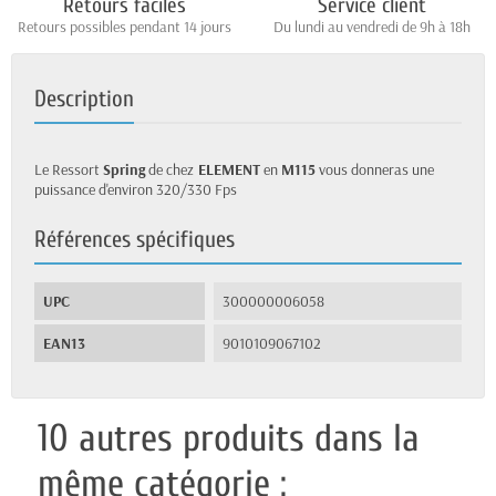
Retours faciles
Service client
Retours possibles pendant 14 jours
Du lundi au vendredi de 9h à 18h
Description
Le Ressort
Spring
de chez
ELEMENT
en
M115
vous donneras une
puissance d'environ 320/330 Fps
Références spécifiques
UPC
300000006058
EAN13
9010109067102
10 autres produits dans la
même catégorie :