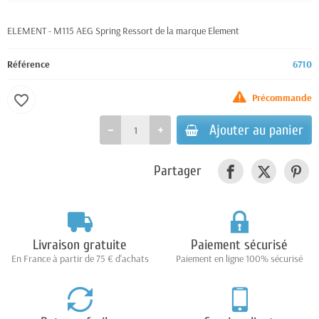
ELEMENT - M115 AEG Spring Ressort de la marque Element
Référence
6710
Précommande
favorite_border
Ajouter au panier
Partager
Livraison gratuite
Paiement sécurisé
En France à partir de 75 € d'achats
Paiement en ligne 100% sécurisé