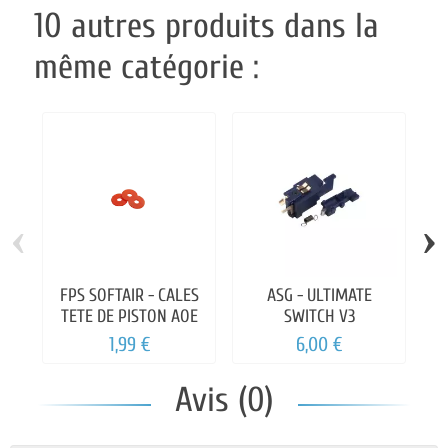
10 autres produits dans la
même catégorie :
‹
›
FPS SOFTAIR - CALES
ASG - ULTIMATE
TETE DE PISTON AOE
SWITCH V3
1,99 €
6,00 €
Avis (0)