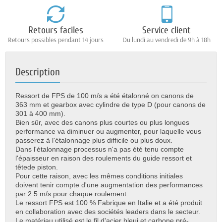
Retours faciles
Service client
Retours possibles pendant 14 jours
Du lundi au vendredi de 9h à 18h
Description
Ressort de FPS de 100 m/s a été étalonné on canons de
363 mm et gearbox avec cylindre de type D (pour canons de
301 à 400 mm).
Bien sûr, avec des canons plus courtes ou plus longues
performance va diminuer ou augmenter, pour laquelle vous
passerez à l'étalonnage plus difficile ou plus doux.
Dans l'étalonnage processus n'a pas été tenu compte
l'épaisseur en raison des roulements du guide ressort et
tête
de piston.
Pour cette raison, avec les mêmes conditions initiales
doivent tenir compte d'une augmentation des performances
par 2.5 m/s pour chaque roulement.
Le ressort FPS est 100 % Fabrique en Italie et a été produit
en collaboration avec des sociétés leaders dans le secteur.
Le matériau utilisé est le fil d'acier bleui et carbone pré-