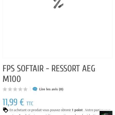
FPS SOFTAIR - RESSORT AEG
M100
Lire les avis (0)
11,99 €
TTC
En achetant ce produit vous pouvez obtenir
1
point
. Votre panier vous