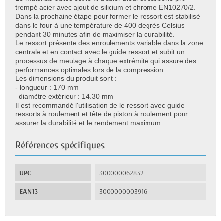
trempé acier avec ajout de silicium et chrome EN10270/2.
Dans la prochaine étape pour former le ressort est stabilisé
dans le four à une température de 400 degrés Celsius
pendant 30 minutes afin de maximiser la durabilité.
Le ressort présente des enroulements variable dans la zone
centrale et en contact avec le guide ressort et subit un
processus de meulage à chaque extrémité qui assure des
performances optimales lors de la compression.
Les dimensions du produit sont :
- longueur : 170 mm
-
diamètre extérieur : 14.30 mm
Il est recommandé l'utilisation de le ressort avec guide
ressorts à roulement et tête de piston à roulement pour
assurer la durabilité et le rendement maximum.
Références spécifiques
UPC
300000062832
EAN13
3000000003916