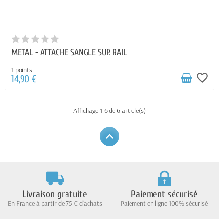
METAL - ATTACHE SANGLE SUR RAIL
1 points
favorite_border
14,90 €
Affichage 1-6 de 6 article(s)
Livraison gratuite
Paiement sécurisé
En France à partir de 75 € d'achats
Paiement en ligne 100% sécurisé