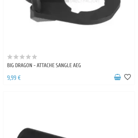
BIG DRAGON - ATTACHE SANGLE AEG
favorite_border
9,99 €