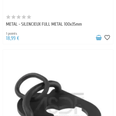
METAL - SILENCIEUX FULL METAL 100x35mm
1 points
favorite_border
18,99 €