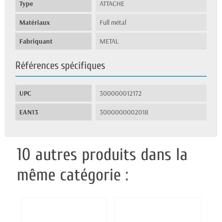
Type
ATTACHE
Matériaux
Full métal
Fabriquant
METAL
Références spécifiques
UPC
300000012172
EAN13
3000000002018
10 autres produits dans la
même catégorie :