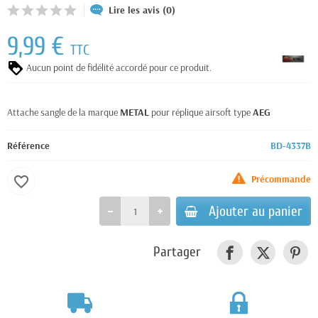
Lire les avis (0)
9,99 €
TTC
Aucun point de fidélité accordé pour ce produit.
Attache sangle de la marque
METAL
pour réplique airsoft type
AEG
Référence
BD-4337B
Précommande
favorite_border
Ajouter au panier
Partager