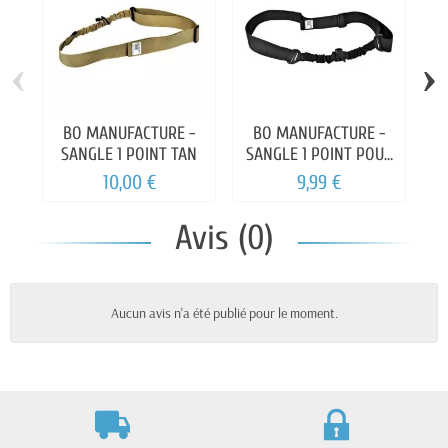
‹
›
BO MANUFACTURE -
BO MANUFACTURE -
SANGLE 1 POINT TAN
SANGLE 1 POINT POUR
REPLIQUE AIRSOFT
10,00 €
9,99 €
Avis (0)
Aucun avis n'a été publié pour le moment.