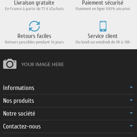
Livraison gratuite
Paiement sécurisé
En France à partir de 75 € d'achats
Paiement en ligne 100% sécurisé
Retours faciles
Service client
Retours possibles pendant 14 jours
Du lundi au vendredi de 9h à 18h
Informations
Nos produits
Notre société
Contactez-nous