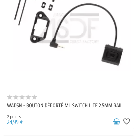
WADSN - BOUTON DÉPORTÉ ML SWITCH LITE 2.5MM RAIL
2 points
favorite_border
24,99 €