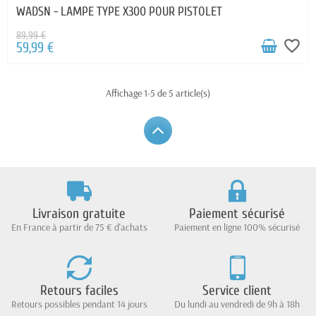
WADSN - LAMPE TYPE X300 POUR PISTOLET
89,99 €
favorite_border
59,99 €
Affichage 1-5 de 5 article(s)
Livraison gratuite
Paiement sécurisé
En France à partir de 75 € d'achats
Paiement en ligne 100% sécurisé
Retours faciles
Service client
Retours possibles pendant 14 jours
Du lundi au vendredi de 9h à 18h