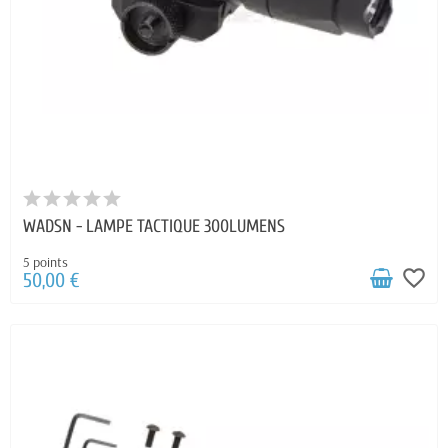
WADSN - LAMPE TACTIQUE 300LUMENS
5 points
favorite_border
50,00 €