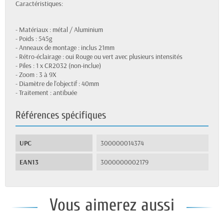
Caractéristiques:
- Matériaux : métal / Aluminium
- Poids : 545g
- Anneaux de montage : inclus 21mm
- Rétro-éclairage : oui Rouge ou vert avec plusieurs intensités
- Piles : 1 x CR2032 (non-inclue)
- Zoom : 3 à 9X
- Diamètre de l'objectif : 40mm
- Traitement : antibuée
Références spécifiques
UPC
300000014374
EAN13
3000000002179
Vous aimerez aussi