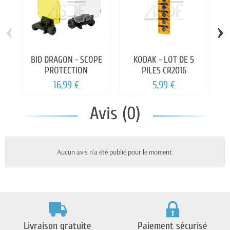
‹
›
BID DRAGON - SCOPE
KODAK - LOT DE 5
J
PROTECTION
PILES CR2016
16,99 €
5,99 €
Avis (0)
Aucun avis n'a été publié pour le moment.
Livraison gratuite
Paiement sécurisé