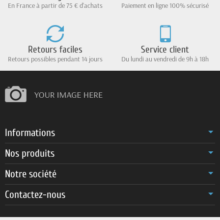
En France à partir de 75 € d'achats
Paiement en ligne 100% sécurisé
Retours faciles
Service client
Retours possibles pendant 14 jours
Du lundi au vendredi de 9h à 18h
Informations
Nos produits
Notre société
Contactez-nous