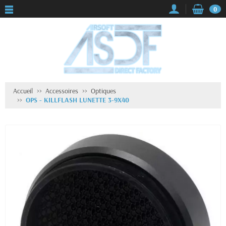
0
Accueil
Accessoires
Optiques
OPS - KILLFLASH LUNETTE 3-9X40