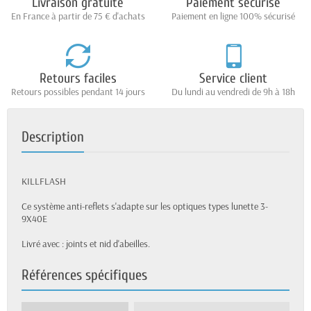
Livraison gratuite
Paiement sécurisé
En France à partir de 75 € d'achats
Paiement en ligne 100% sécurisé
Retours faciles
Service client
Retours possibles pendant 14 jours
Du lundi au vendredi de 9h à 18h
Description
KILLFLASH
Ce système anti-reflets s'adapte sur les optiques types lunette 3-
9X40E
Livré avec : joints et nid d'abeilles.
Références spécifiques