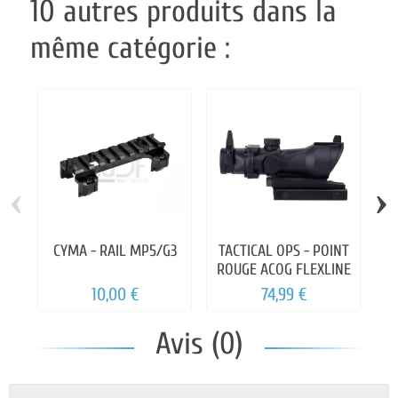
10 autres produits dans la
même catégorie :
‹
›
CYMA - RAIL MP5/G3
TACTICAL OPS - POINT
ROUGE ACOG FLEXLINE
P
10,00 €
74,99 €
Avis (0)