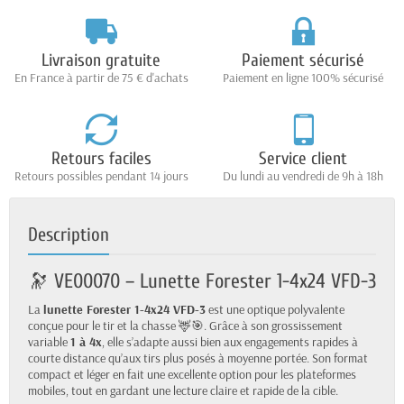
Livraison gratuite
Paiement sécurisé
En France à partir de 75 € d'achats
Paiement en ligne 100% sécurisé
Retours faciles
Service client
Retours possibles pendant 14 jours
Du lundi au vendredi de 9h à 18h
Description
🔭 VE00070 – Lunette Forester 1-4x24 VFD-3
La
lunette Forester 1-4x24 VFD-3
est une optique polyvalente
conçue pour le tir et la chasse 🦌🎯. Grâce à son grossissement
variable
1 à 4x
, elle s’adapte aussi bien aux engagements rapides à
courte distance qu’aux tirs plus posés à moyenne portée. Son format
compact et léger en fait une excellente option pour les plateformes
mobiles, tout en gardant une lecture claire et rapide de la cible.