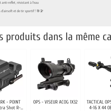
 anti-reflet, résistant à l’eau
d’airsoft et de tir sportif ! 🎯🔭
s produits dans la même ca
RK - POINT
OPS - VISEUR ACOG 1X32
TACTICAL OP
tra Shot R-
4-16 X 44 