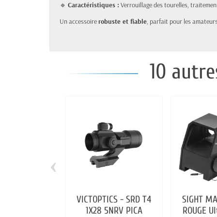
🔹
Caractéristiques :
Verrouillage des tourelles, traitement
Un accessoire
robuste et fiable
, parfait pour les amateurs 
10 autre
‹
VICTOPTICS - SRD T4
SIGHT MA
1X28 5NRV PICA
ROUGE Ul