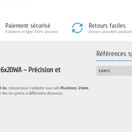
Paiement sécurisé
Retours faciles
Paiement en ligne 100% sécurisé
Retours possibles pendant
Références s
2-6x20WA – Précision et
EAN13
2-6x
, conçue pour s’adapter aux rails
Picatinny 21mm
.
r des tirs précis à différentes distances.