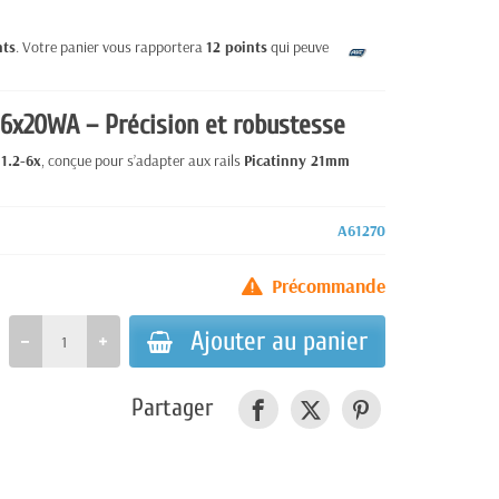
nts
. Votre panier vous rapportera
12
points
qui peuvent être
-6x20WA – Précision et robustesse
 1.2-6x
, conçue pour s’adapter aux rails
Picatinny 21mm
A61270
Précommande
Ajouter au panier
Partager