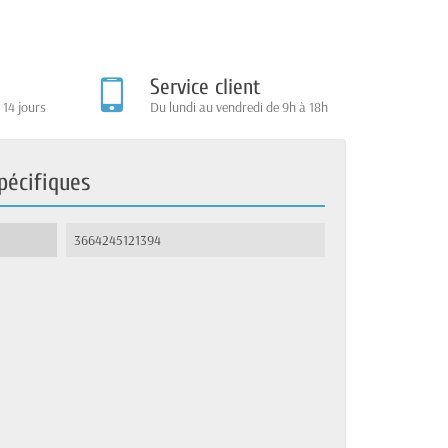
Service client
 14 jours
Du lundi au vendredi de 9h à 18h
pécifiques
3664245121394