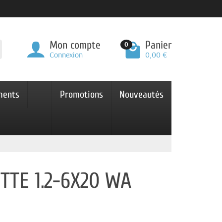
Mon compte
Panier
0
Connexion
0,00 €
ments
Promotions
Nouveautés
TTE 1.2-6X20 WA