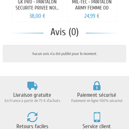
GK PRO - PANTALON
MIL-TEC - PANTALON
M
SECURITE PRIVEE NOIR
ARMY FEMME OD
ANTISTATIQUE
38,00 €
24,99 €
Avis (0)
Aucun avis n'a été publié pour le moment.
Livraison gratuite
Paiement sécurisé
En France à partir de 75 € d'achats
Paiement en ligne 100% sécurisé
Retours faciles
Service client