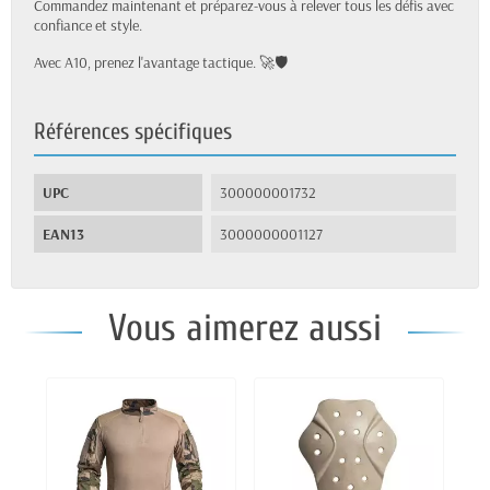
Commandez maintenant et préparez-vous à relever tous les défis avec
confiance et style.
Avec A10, prenez l'avantage tactique. 🚀🛡️
Références spécifiques
UPC
300000001732
EAN13
3000000001127
Vous aimerez aussi