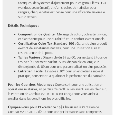
tactiques, de systèmes d'ajustement pour les genouillères D3O
(vendues séparément), et d'un crochet de maintien pour
rangers, chaque détail est pensé pour une efficacité maximale
sur le terrain.
Détails Techniques :
Composition de Qualité
: Mélange de coton, polyester, nylon,
et élasthanne pour une durabilité et un confort exceptionnels.
Certification Oeko-Tex Standard 100
: Garantie d'un produit
exempt de substances nocives, pour une utilisation sûre et
respectueuse de la peau.
Tailles Variées
: Disponible du 34 au 60, permettant à tous de
trouver l'ajustement parfait. Aussi disponible en longueur
d'entrejambe de 89cm pour une personnalisation plus poussée.
Entretien Facile
: Lavable à 30° pour un entretien simple et
pratique, conservant la qualité et la performance du pantalon.
Pour les Guerriers Modernes :
Que ce soit pour une utilisation en
opérations militaires, en parties d'airsoft, ou en aventures en plein air,
le Pantalon de Combat V2 FIGHTER est conçu pour vous aider à
exceller dans les conditions les plus difficiles.
Équipez-vous pour l'Excellence :
🛒 Choisissez le Pantalon de
Combat V2 FIGHTER d'A10 pour une performance sans compromis.