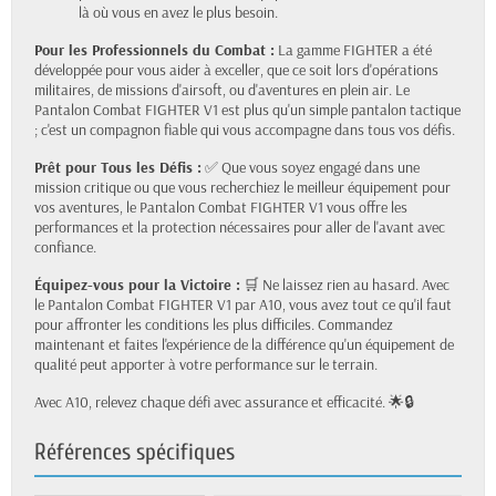
là où vous en avez le plus besoin.
Pour les Professionnels du Combat :
La gamme FIGHTER a été
développée pour vous aider à exceller, que ce soit lors d'opérations
militaires, de missions d'airsoft, ou d'aventures en plein air. Le
Pantalon Combat FIGHTER V1 est plus qu'un simple pantalon tactique
; c'est un compagnon fiable qui vous accompagne dans tous vos défis.
Prêt pour Tous les Défis :
✅ Que vous soyez engagé dans une
mission critique ou que vous recherchiez le meilleur équipement pour
vos aventures, le Pantalon Combat FIGHTER V1 vous offre les
performances et la protection nécessaires pour aller de l'avant avec
confiance.
Équipez-vous pour la Victoire :
🛒 Ne laissez rien au hasard. Avec
le Pantalon Combat FIGHTER V1 par A10, vous avez tout ce qu'il faut
pour affronter les conditions les plus difficiles. Commandez
maintenant et faites l'expérience de la différence qu'un équipement de
qualité peut apporter à votre performance sur le terrain.
Avec A10, relevez chaque défi avec assurance et efficacité. 🌟🔒
Références spécifiques