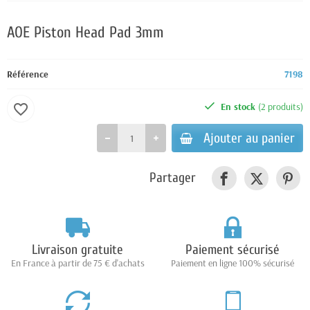
AOE Piston Head Pad 3mm
Référence
7198
En stock
(2 produits)
favorite_border
Ajouter au panier
Partager
Livraison gratuite
Paiement sécurisé
En France à partir de 75 € d'achats
Paiement en ligne 100% sécurisé